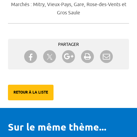
Marchés : Mitry, Vieux-Pays, Gare, Rose-des-Vents et
Gros Saule
PARTAGER
Partager sur Twitter
Partager sur Facebook
Partager sur Google+
Imprimer
Envoyer à
un ami
RETOUR À LA LISTE
Sur le même thème...