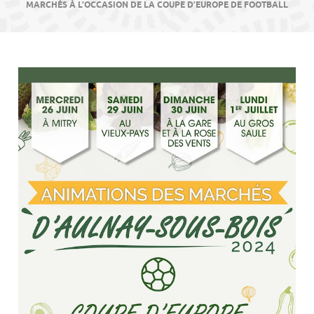
contenu
MARCHÉS À L’OCCASION DE LA COUPE D’EUROPE DE FOOTBALL