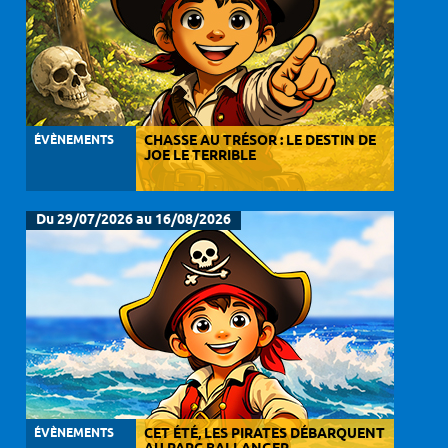
ÉVÈNEMENTS
CHASSE AU TRÉSOR : LE DESTIN DE
JOE LE TERRIBLE
Du 29/07/2026 au 16/08/2026
ÉVÈNEMENTS
CET ÉTÉ, LES PIRATES DÉBARQUENT