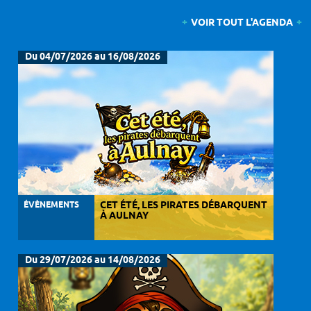
VOIR TOUT L'AGENDA
Du 04/07/2026 au 16/08/2026
ÉVÈNEMENTS
CET ÉTÉ, LES PIRATES DÉBARQUENT
À AULNAY
Du 29/07/2026 au 14/08/2026