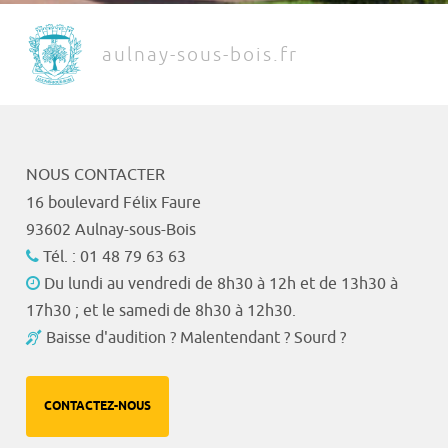
aulnay-sous-bois.fr
NOUS CONTACTER
16 boulevard Félix Faure
93602 Aulnay-sous-Bois
Tél. : 01 48 79 63 63
Du lundi au vendredi de 8h30 à 12h et de 13h30 à
17h30 ; et le samedi de 8h30 à 12h30.
Baisse d'audition ? Malentendant ? Sourd ?
CONTACTEZ-NOUS