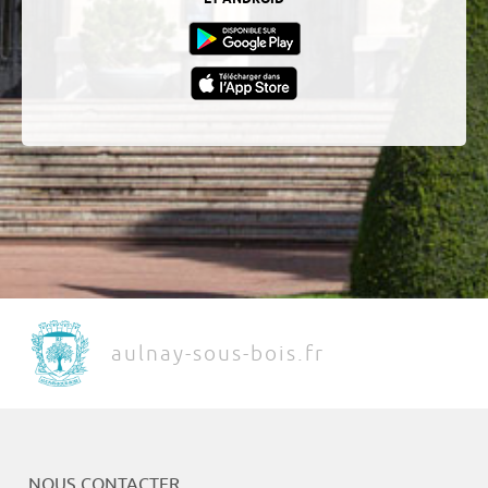
aulnay-sous-bois.fr
NOUS CONTACTER