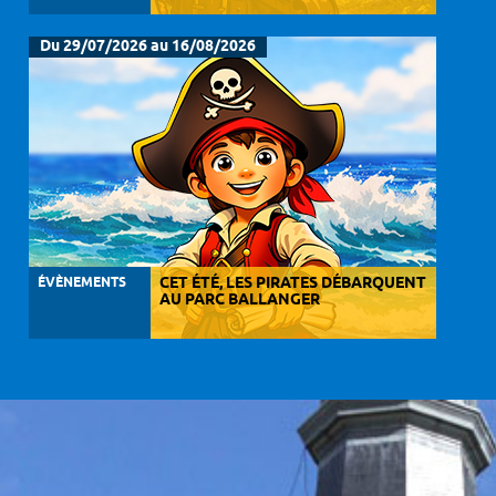
Du 29/07/2026 au 16/08/2026
ÉVÈNEMENTS
CET ÉTÉ, LES PIRATES DÉBARQUENT
AU PARC BALLANGER