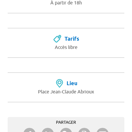
À partir de 18h
Tarifs
Accès libre
Lieu
Place Jean-Claude Abrioux
PARTAGER
Partager sur Twitter
Partager sur Facebook
Partager sur Google+
Imprimer
Envoyer à