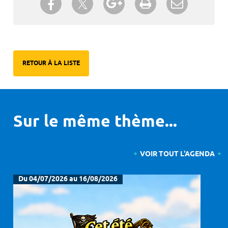
un ami
RETOUR À LA LISTE
Sur le même thème...
VOIR TOUT L'AGENDA
Du 04/07/2026 au 16/08/2026