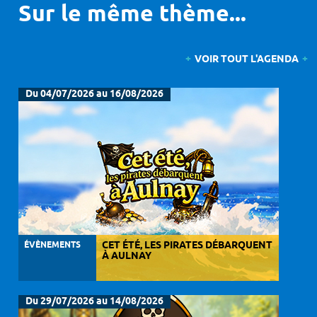
Sur le même thème...
VOIR TOUT L'AGENDA
Du 04/07/2026 au 16/08/2026
ÉVÈNEMENTS
CET ÉTÉ, LES PIRATES DÉBARQUENT
À AULNAY
Du 29/07/2026 au 14/08/2026