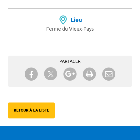
Lieu
Ferme du Vieux-Pays
PARTAGER
Partager sur Twitter
Partager sur Facebook
Partager sur Google+
Imprimer
Envoyer à
un ami
RETOUR À LA LISTE