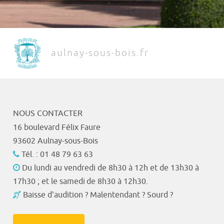
aulnay-sous-bois.fr
NOUS CONTACTER
16 boulevard Félix Faure
93602 Aulnay-sous-Bois
Tél. : 01 48 79 63 63
Du lundi au vendredi de 8h30 à 12h et de 13h30 à
17h30 ; et le samedi de 8h30 à 12h30.
Baisse d'audition ? Malentendant ? Sourd ?