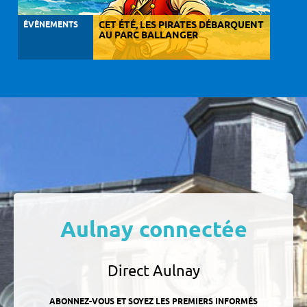
ÉVÈNEMENTS
CET ÉTÉ, LES PIRATES DÉBARQUENT
AU PARC BALLANGER
Aulnay connectée
Direct Aulnay
ABONNEZ-VOUS ET SOYEZ LES PREMIERS INFORMÉS