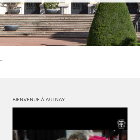
r
BIENVENUE À AULNAY