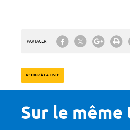
Partager sur Twitter
Partager sur Facebook
Partager su
Imp
PARTAGER
RETOUR À LA LISTE
Sur le même 