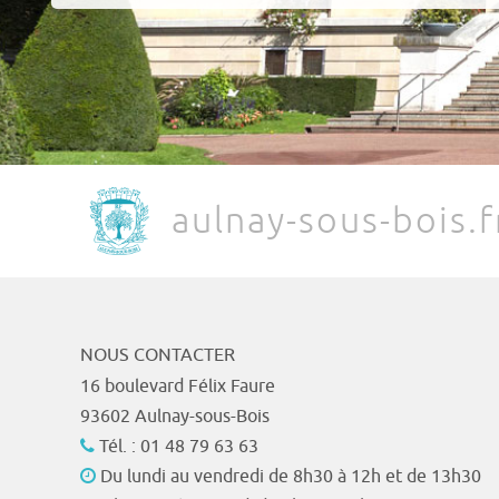
aulnay-sous-bois.f
NOUS CONTACTER
16 boulevard Félix Faure
93602 Aulnay-sous-Bois
Tél. : 01 48 79 63 63
Du lundi au vendredi de 8h30 à 12h et de 13h30