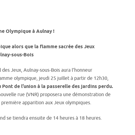
mme Olympique à Aulnay !
pique alors que la flamme sacrée des Jeux
ulnay-sous-Bois
el des Jeux, Aulnay-sous-Bois aura l’honneur
flamme olympique, jeudi 25 juillet à partir de 12h30,
u
Pont de l’union à la passerelle des jardins perdu
.
a nouvelle rue (VNR) proposera une démonstration de
 sa première apparition aux Jeux olympiques.
nd se tiendra ensuite de 14 heures à 18 heures.