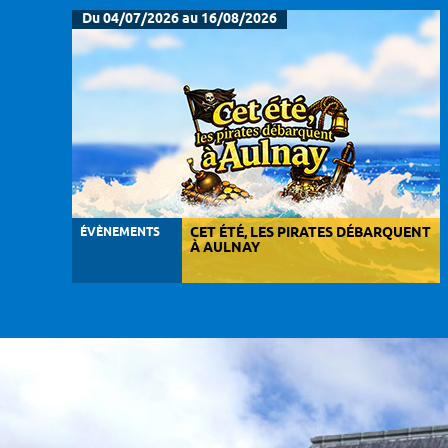
Du 04/07/2026 au 16/08/2026
ÉVÈNEMENTS
CET ÉTÉ, LES PIRATES DÉBARQUENT
À AULNAY