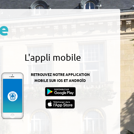
e
L'appli mobile
RETROUVEZ NOTRE APPLICATION
MOBILE SUR IOS ET ANDROÏD
z-
ur
App