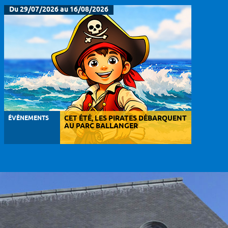
Du 29/07/2026 au 16/08/2026
ÉVÈNEMENTS
CET ÉTÉ, LES PIRATES DÉBARQUENT
AU PARC BALLANGER