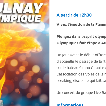
À partir de 12h30
Vivez l’émotion de la Fla
Plongez dans l’esprit olym
Olympiques fait étape à A
Un jour avant le début offici
d’accueillir le passage de la 
sur le bateau Simon Girard
d
L’association des Voies de l
breaking
, discipline qui fait
Un concert du groupe Live Ba
Informations