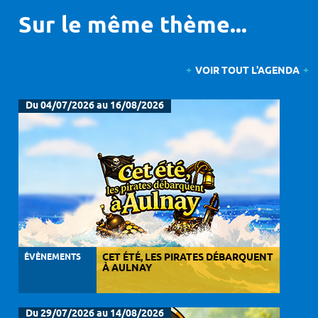
Sur le même thème...
VOIR TOUT L'AGENDA
Du 04/07/2026 au 16/08/2026
ÉVÈNEMENTS
CET ÉTÉ, LES PIRATES DÉBARQUENT
À AULNAY
Du 29/07/2026 au 14/08/2026