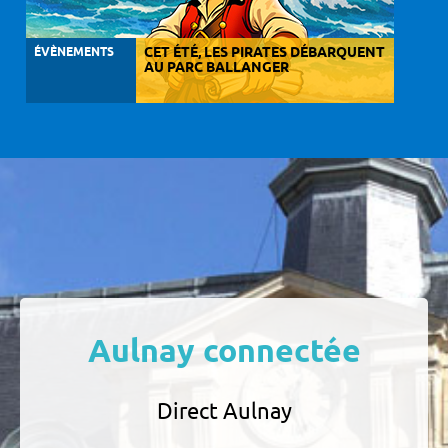
ÉVÈNEMENTS
CET ÉTÉ, LES PIRATES DÉBARQUENT
AU PARC BALLANGER
Aulnay connectée
Direct Aulnay