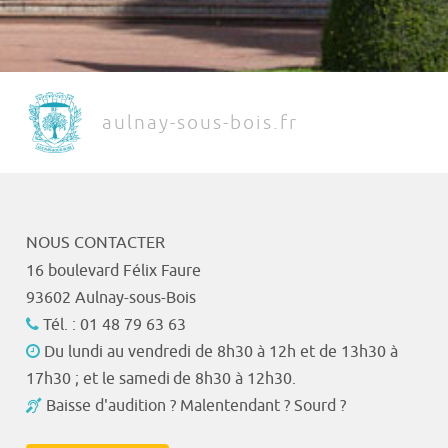
aulnay-sous-bois.fr
NOUS CONTACTER
16 boulevard Félix Faure
93602 Aulnay-sous-Bois
Tél. : 01 48 79 63 63
Du lundi au vendredi de 8h30 à 12h et de 13h30 à
17h30 ; et le samedi de 8h30 à 12h30.
Baisse d'audition ? Malentendant ? Sourd ?