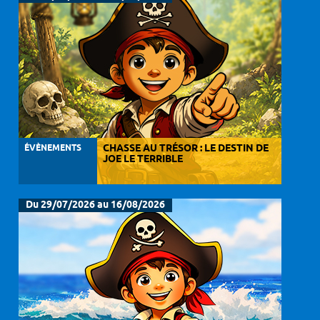
ÉVÈNEMENTS
CHASSE AU TRÉSOR : LE DESTIN DE
JOE LE TERRIBLE
Du 29/07/2026 au 16/08/2026