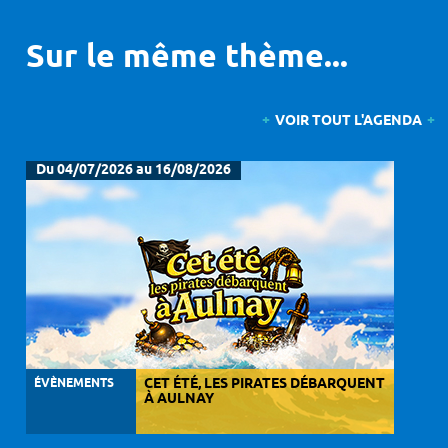
Sur le même thème...
VOIR TOUT L'AGENDA
Du 04/07/2026 au 16/08/2026
ÉVÈNEMENTS
CET ÉTÉ, LES PIRATES DÉBARQUENT
À AULNAY