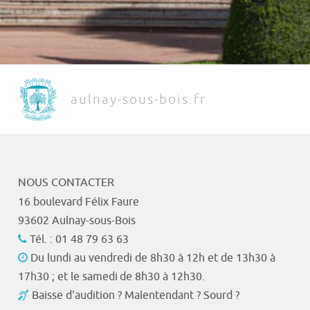
aulnay-sous-bois.fr
NOUS CONTACTER
16 boulevard Félix Faure
93602 Aulnay-sous-Bois
Tél. : 01 48 79 63 63
Du lundi au vendredi de 8h30 à 12h et de 13h30 à
17h30 ; et le samedi de 8h30 à 12h30.
Baisse d'audition ? Malentendant ? Sourd ?