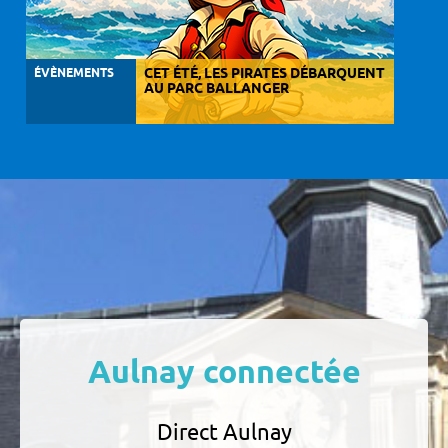
ÉVÈNEMENTS
CET ÉTÉ, LES PIRATES DÉBARQUENT
AU PARC BALLANGER
Aulnay connectée
Direct Aulnay