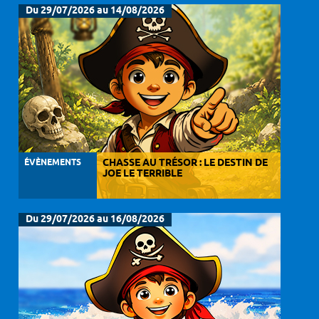
Du 29/07/2026 au 14/08/2026
ÉVÈNEMENTS
CHASSE AU TRÉSOR : LE DESTIN DE
JOE LE TERRIBLE
Du 29/07/2026 au 16/08/2026