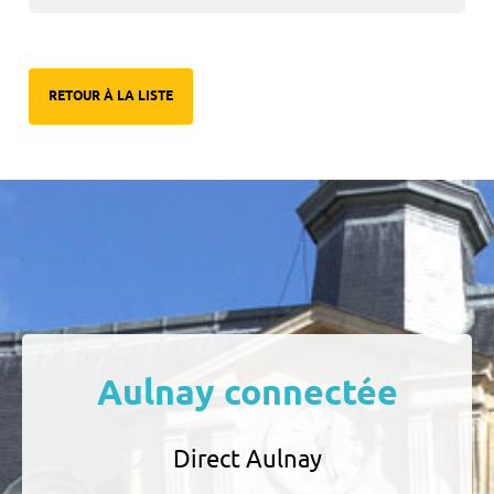
RETOUR À LA LISTE
Aulnay connectée
Direct Aulnay