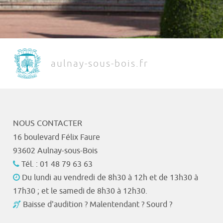
aulnay-sous-bois.fr
NOUS CONTACTER
16 boulevard Félix Faure
93602 Aulnay-sous-Bois
Tél. : 01 48 79 63 63
Du lundi au vendredi de 8h30 à 12h et de 13h30 à
17h30 ; et le samedi de 8h30 à 12h30.
Baisse d'audition ? Malentendant ? Sourd ?