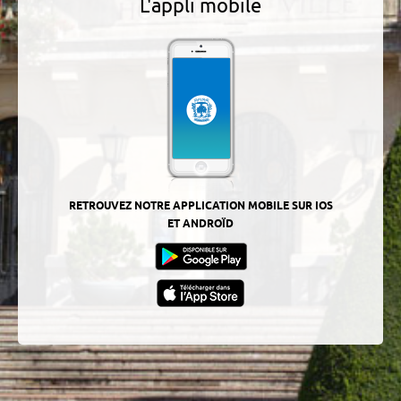
L'appli mobile
RETROUVEZ NOTRE APPLICATION MOBILE SUR IOS
ET ANDROÏD