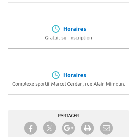
Horaires
Gratuit sur inscription
Horaires
Complexe sportif Marcel Cerdan, rue Alain Mimoun.
PARTAGER
Partager sur Twitter
Partager sur Facebook
Partager sur Google+
Imprimer
Envoyer à
un ami