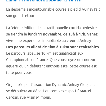
Lundi
11 novembre 2024 de 13h à 17h
La désormais incontournable course à pied d’Aulnay fait
son grand retour
La 34ème édition de la traditionnelle corrida pédestre
se tiendra le
lundi 11 novembre
, de
13h à 17h
. Venez
vivre une expérience inoubliable au cœur d’Aulnay.
Des parcours allant de 1km à 10km sont réalisables
.
Le parcours labellisé 10 km est qualificatif aux
Championnats de France. Que vous soyez un coureur
aguerri ou un débutant enthousiaste, cette course est
faite pour vous !
Organisée par l'association Dynamic Aulnay Club, elle
se déroulera au départ du complexe sportif Marcel
Cerdan, rue Alain Mimoun.