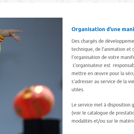
Organisation d’une man
Des chargés de développement
technique, de l’animation e
l’organisation de votre mani
L’organisateur est responsable
mettre en œuvre pour la sécuri
s’adresser au service de la vi
utiles.
Le service met à disposition 
(voir le catalogue de prestati
modalités et/ou sur le matéri