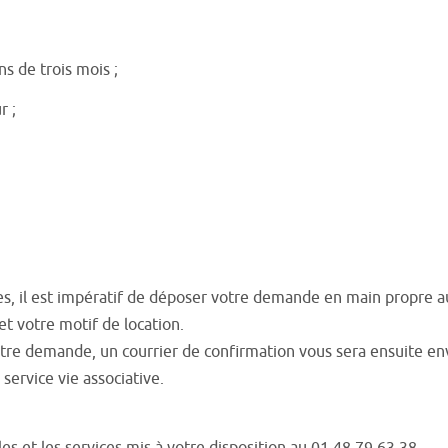
ns de trois mois ;
r ;
ces, il est impératif de déposer votre demande en main propre au 
 votre motif de location.
otre demande, un courrier de confirmation vous sera ensuite en
service vie associative.