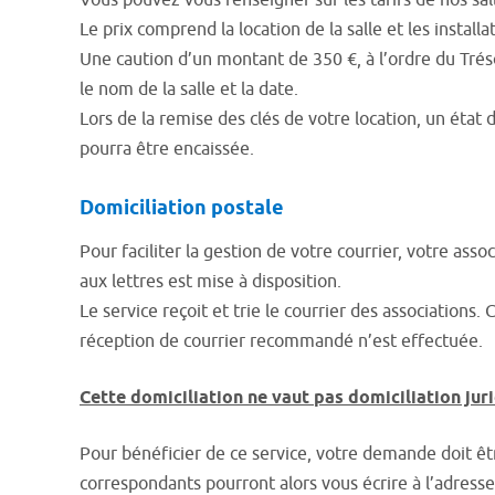
Vous pouvez vous renseigner sur les tarifs de nos sall
Le prix comprend la location de la salle et les installa
Une caution d’un montant de 350 €, à l’ordre du Trés
le nom de la salle et la date.
Lors de la remise des clés de votre location, un état d
pourra être encaissée.
Domiciliation postale
Pour faciliter la gestion de votre courrier, votre as
aux lettres est mise à disposition.
Le service reçoit et trie le courrier des associations
réception de courrier recommandé n’est effectuée.
Cette domiciliation ne vaut pas domiciliation jur
Pour bénéficier de ce service, votre demande doit êtr
correspondants pourront alors vous écrire à l’adresse