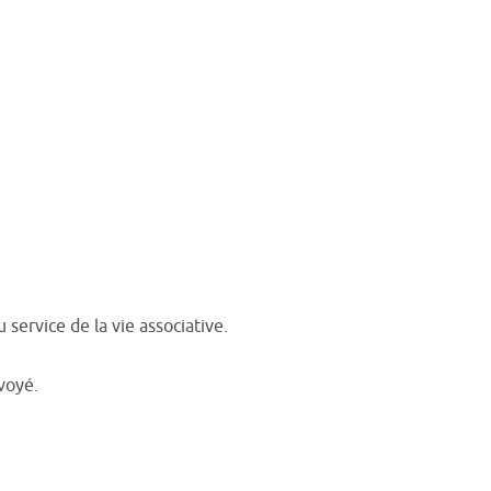
service de la vie associative.
voyé.