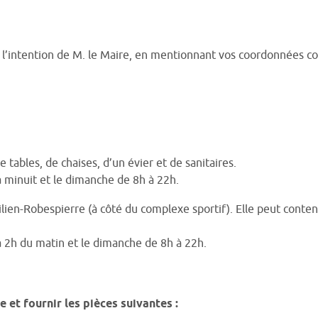
 à l’intention de M. le Maire, en mentionnant vos coordonnées 
 tables, de chaises, d’un évier et de sanitaires.
à minuit et le dimanche de 8h à 22h.
ien-Robespierre (à côté du complexe sportif). Elle peut conteni
’à 2h du matin et le dimanche de 8h à 22h.
 et fournir les pièces suivantes :