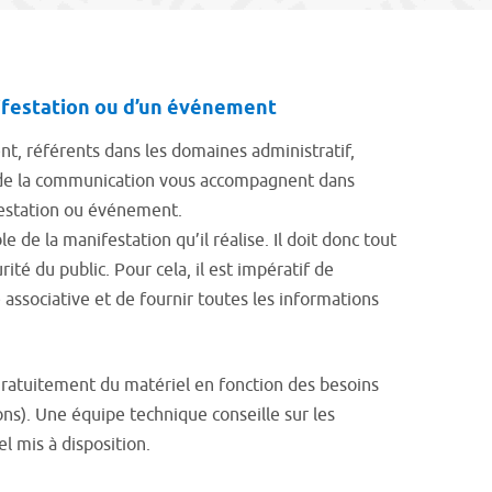
ifestation ou d’un événement
, référents dans les domaines administratif,
t de la communication vous accompagnent dans
festation ou événement.
 de la manifestation qu’il réalise. Il doit donc tout
té du public. Pour cela, il est impératif de
e associative et de fournir toutes les informations
gratuitement du matériel en fonction des besoins
ons). Une équipe technique conseille sur les
el mis à disposition.