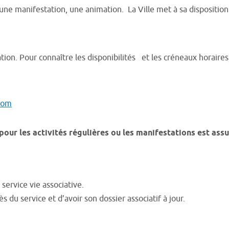
e manifestation, une animation. La Ville met à sa disposition de
ation. Pour connaître les disponibilités et les créneaux horaire
.com
our les activités régulières ou les manifestations est assur
service vie associative.
ès du service et d’avoir son dossier associatif à jour.