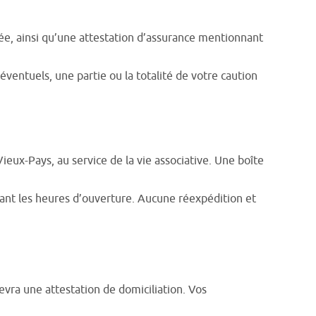
ée, ainsi qu’une attestation d’assurance mentionnant
s éventuels, une partie ou la totalité de votre caution
ieux-Pays, au service de la vie associative. Une boîte
endant les heures d’ouverture. Aucune réexpédition et
evra une attestation de domiciliation. Vos