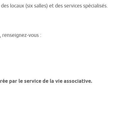
s locaux (six salles) et des services spécialisés.
s, renseignez-vous :
ée par le service de la vie associative.