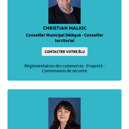
CHRISTIAN MALKIC
Conseiller Municipal Délégué - Conseiller
territorial
CONTACTER VOTRE ÉLU
Réglementation des commerces - Propreté -
Commissions de sécurité