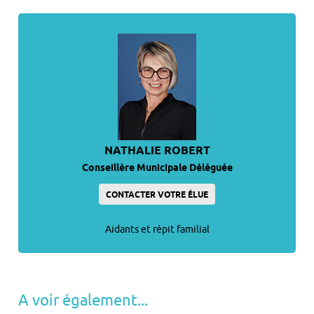
NATHALIE ROBERT
Conseillère Municipale Déléguée
CONTACTER VOTRE ÉLUE
Aidants et répit familial
A voir également...