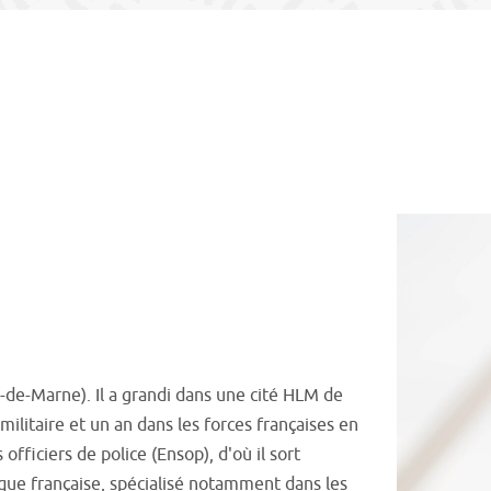
de-Marne). Il a grandi dans une cité HLM de
ilitaire et un an dans les forces françaises en
officiers de police (Ensop), d'où il sort
lique française, spécialisé notamment dans les