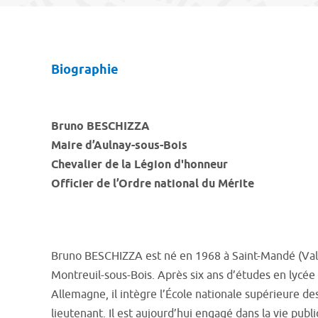
Biographie
Bruno BESCHIZZA
Maire d’Aulnay-sous-Bois
Chevalier de la Légion d'honneur
Officier de l’Ordre national du Mérite
Bruno BESCHIZZA est né en 1968 à Saint-Mandé (Val-
Montreuil-sous-Bois. Après six ans d’études en lycée m
Allemagne, il intègre l’École nationale supérieure des 
lieutenant. Il est aujourd’hui engagé dans la vie pub