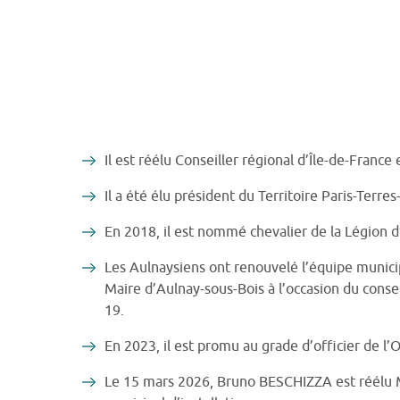
Il est réélu Conseiller régional d’Île-de-Fran
Il a été élu président du Territoire Paris-Terre
En 2018, il est nommé chevalier de la Légion d
Les Aulnaysiens ont renouvelé l’équipe munic
Maire d’Aulnay-sous-Bois à l’occasion du conse
19.
En 2023, il est promu au grade d’officier de l’
Le 15 mars 2026, Bruno BESCHIZZA est réélu Ma