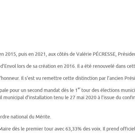
ce en 2015, puis en 2021, aux côtés de Valérie PÉCRESSE, Préside
s-d’Envol lors de sa création en 2016. Il a été renouvelé dans ce
’honneur. Il s’est vu remettre cette distinction par l’ancien Pr
er
ipale pour un second mandat dès le 1
tour des élections munic
il municipal d’installation tenu le 27 mai 2020 à l’issue du con
Ordre national du Mérite.
ire dès le premier tour avec 63,33% des voix. Il prend officiel