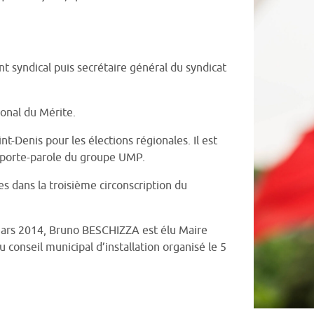
 syndical puis secrétaire général du syndicat
ional du Mérite.
int-Denis pour les élections régionales. Il est
et porte-parole du groupe UMP.
ves dans la troisième circonscription du
 mars 2014, Bruno BESCHIZZA est élu Maire
 conseil municipal d’installation organisé le 5