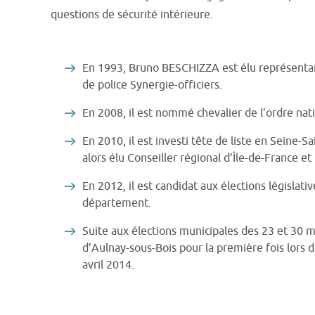
questions de sécurité intérieure.
En 1993, Bruno BESCHIZZA est élu représentant
de police Synergie-officiers.
En 2008, il est nommé chevalier de l’ordre nat
En 2010, il est investi tête de liste en Seine-Sa
alors élu Conseiller régional d’Île-de-France 
En 2012, il est candidat aux élections législati
département.
Suite aux élections municipales des 23 et 30
d’Aulnay-sous-Bois pour la première fois lors du
avril 2014.