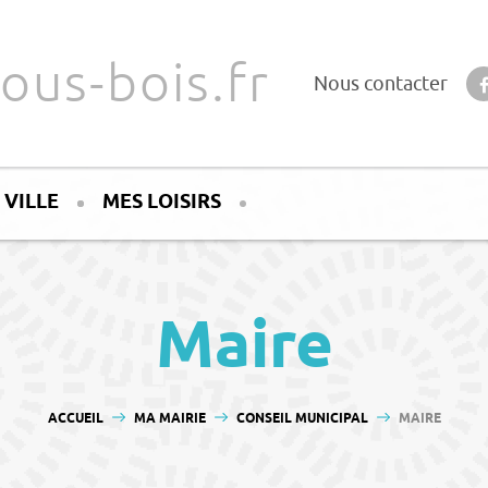
ous-bois.fr
Nous contacter
 VILLE
MES LOISIRS
Maire
VOUS ÊTES ICI :
ACCUEIL
MA MAIRIE
CONSEIL MUNICIPAL
MAIRE