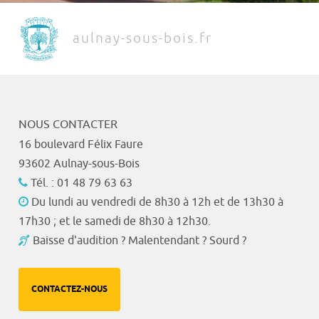
aulnay-sous-bois.fr
NOUS CONTACTER
16 boulevard Félix Faure
93602 Aulnay-sous-Bois
Tél. : 01 48 79 63 63
Du lundi au vendredi de 8h30 à 12h et de 13h30 à
17h30 ; et le samedi de 8h30 à 12h30.
Baisse d'audition ? Malentendant ? Sourd ?
CONTACTEZ-NOUS