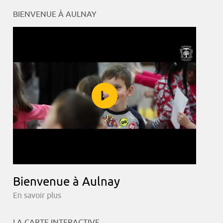
BIENVENUE À AULNAY
Bienvenue à Aulnay
En savoir plus
LA CARTE INTERACTIVE