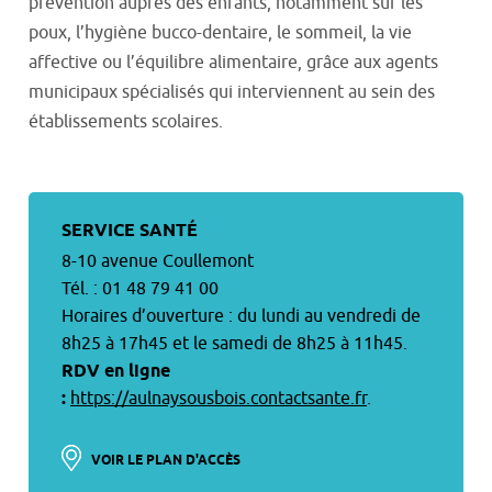
prévention auprès des enfants, notamment sur les
poux, l’hygiène bucco-dentaire, le sommeil, la vie
affective ou l’équilibre alimentaire, grâce aux agents
municipaux spécialisés qui interviennent au sein des
établissements scolaires.
SERVICE SANTÉ
8-10 avenue Coullemont
Tél. : 01 48 79 41 00
Horaires d’ouverture : du lundi au vendredi de
8h25 à 17h45 et le samedi de 8h25 à 11h45.
RDV en ligne
:
https://aulnaysousbois.contactsante.fr
.
VOIR LE PLAN D'ACCÈS