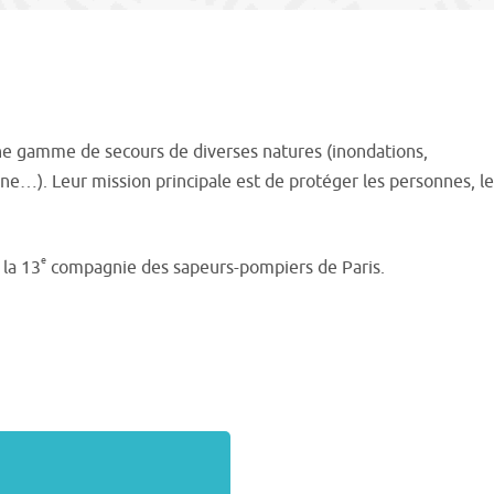
 une gamme de secours de diverses natures (inondations,
nne…). Leur mission principale est de protéger les personnes, le
e
 la 13
compagnie des sapeurs-pompiers de Paris.