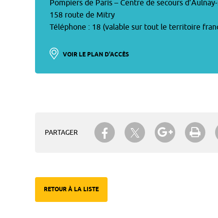
Pompiers de Paris – Centre de secours d’Aulnay-
158 route de Mitry
Téléphone : 18 (valable sur tout le territoire fran
VOIR LE PLAN D'ACCÈS
Partager sur Twitter
Partager sur Facebook
Partager su
Imp
PARTAGER
RETOUR À LA LISTE