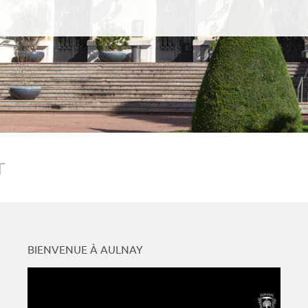
r
BIENVENUE À AULNAY