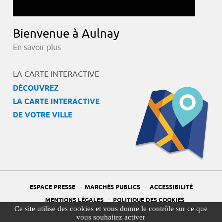
Bienvenue à Aulnay
En savoir plus
LA CARTE INTERACTIVE
DÉCOUVREZ
LA CARTE INTERACTIVE
DE VOTRE VILLE
-
-
ESPACE PRESSE
MARCHÉS PUBLICS
ACCESSIBILITÉ
-
-
MENTIONS LÉGALES
POLITIQUE DES COOKIES
Ce site utilise des cookies et vous donne le contrôle sur ce que
-
-
PORTAIL DÉLÉGUÉ À LA PROTECTION DES DONNÉES
PLAN DU SITE
vous souhaitez activer