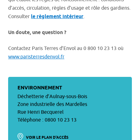
d’accès, circulation, règles d’usage et rôle des gardiens.
Consulter
le règlement intérieur
.
Un doute, une question ?
Contactez Paris Terres d’Envol au 0 800 10 23 13 où
www.paristerresdenvol.fr
ENVIRONNEMENT
Déchetterie d’Aulnay-sous-Bois
Zone industrielle des Mardelles
Rue Henri Becquerel
Téléphone : 0800 10 23 13
VOIR LE PLAN D'ACCÈS