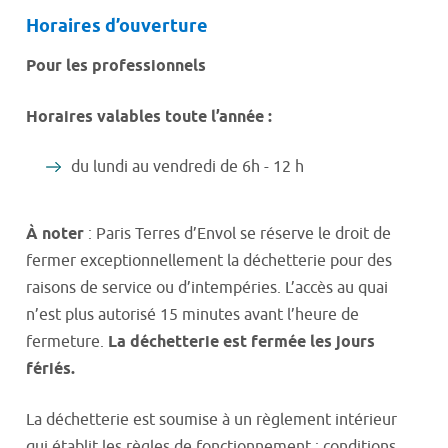
Horaires d’ouverture
Pour les professionnels
Horaires valables toute l’année :
du lundi au vendredi de 6h - 12 h
À noter
:
Paris Terres d’Envol se réserve le droit de
fermer exceptionnellement
la
déch
ett
erie pour des
raisons de service ou d’intempéries. L’accès au quai
n’est plus autorisé 15 minutes avant l’heure de
fermeture.
La déchetterie est fermée les jours
fériés.
La déchetterie est soumise à un règlement intérieur
qui établit les règles de fonctionnement : conditions