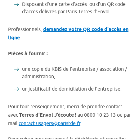
Disposant d'une carte d'accès ou d’un QR code
d’accès délivrés par Paris Terres d'Envol.
Professionnels,
demandez votre QR code d'accès en
ligne
Pièces à fournir :
une copie du KBIS de l’entreprise / association /
administration,
un justificatif de domiciliation de l’entreprise.
Pour tout renseignement, merci de prendre contact
avec
Terres d’Envol J’écoute !
au 0800 10 23 13 ou par
mail
contact.usagers@paristde.fr
.