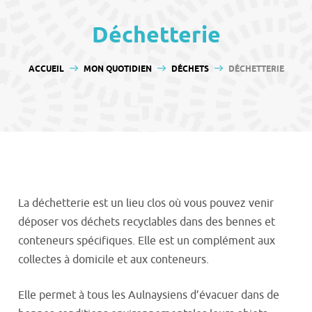
contenu
Déchetterie
VOUS ÊTES ICI :
ACCUEIL
MON QUOTIDIEN
DÉCHETS
DÉCHETTERIE
La déchetterie est un lieu clos où vous pouvez venir
déposer vos déchets recyclables dans des bennes et
conteneurs spécifiques. Elle est un complément aux
collectes à domicile et aux conteneurs.
Elle permet à tous les Aulnaysiens d’évacuer dans de