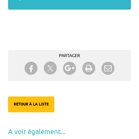
PARTAGER
Partager sur Twitter
Partager sur Facebook
Partager sur Google+
Imprimer
Envoyer à
un ami
RETOUR À LA LISTE
A voir également...