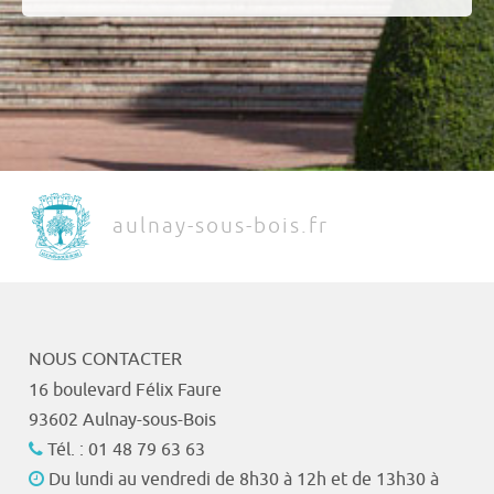
aulnay-sous-bois.fr
NOUS CONTACTER
16 boulevard Félix Faure
93602 Aulnay-sous-Bois
Tél. : 01 48 79 63 63
Du lundi au vendredi de 8h30 à 12h et de 13h30 à