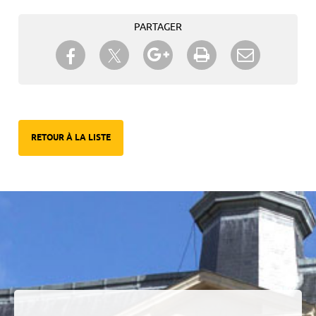
PARTAGER
Partager sur Twitter
Partager sur Facebook
Partager sur Google+
Imprimer
Envoyer à
un ami
RETOUR À LA LISTE