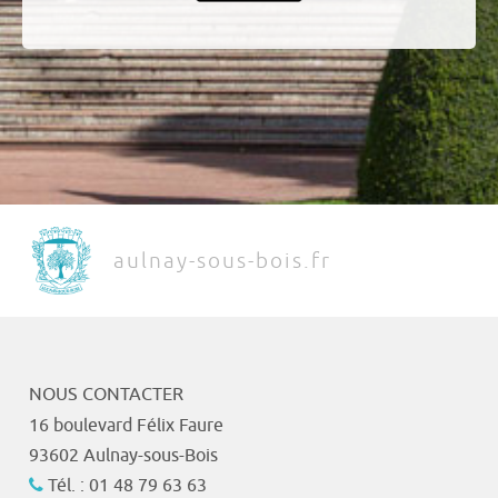
aulnay-sous-bois.fr
NOUS CONTACTER
16 boulevard Félix Faure
93602 Aulnay-sous-Bois
Tél. : 01 48 79 63 63