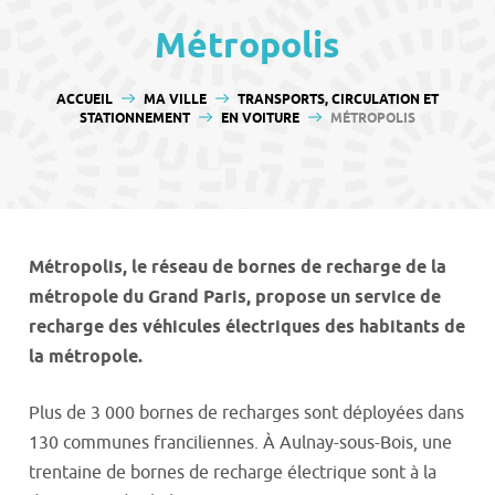
contenu
Métropolis
VOUS ÊTES ICI :
ACCUEIL
MA VILLE
TRANSPORTS, CIRCULATION ET
STATIONNEMENT
EN VOITURE
MÉTROPOLIS
Métropolis, le réseau de bornes de recharge de la
métropole du Grand Paris, propose un service de
recharge des véhicules électriques des habitants de
la métropole.
Plus de 3 000 bornes de recharges sont déployées dans
130 communes franciliennes. À Aulnay-sous-Bois, une
trentaine de bornes de recharge électrique sont à la