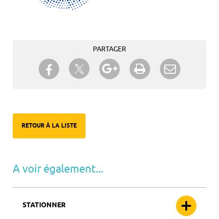
PARTAGER
Partager sur Twitter
Partager sur Facebook
Partager sur Google+
Imprimer
Envoyer à
un ami
RETOUR À LA LISTE
A voir également...
STATIONNER