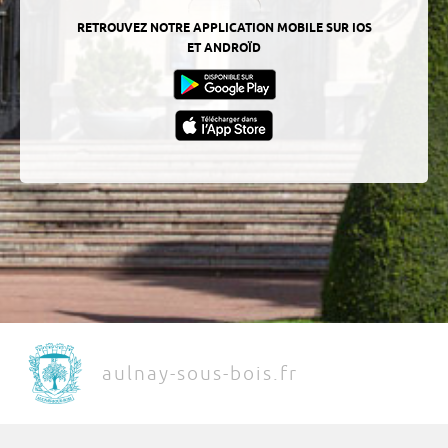
RETROUVEZ NOTRE APPLICATION MOBILE SUR IOS
ET ANDROÏD
aulnay-sous-bois.fr