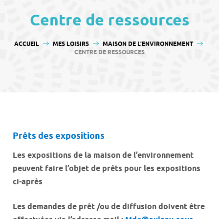
contenu
Centre de ressources
VOUS ÊTES ICI :
ACCUEIL
MES LOISIRS
MAISON DE L’ENVIRONNEMENT
CENTRE DE RESSOURCES
Prêts des expositions
Les expositions de la maison de l’environnement
peuvent faire l’objet de prêts pour les expositions
ci-après
Les demandes de prêt /ou de diffusion doivent être