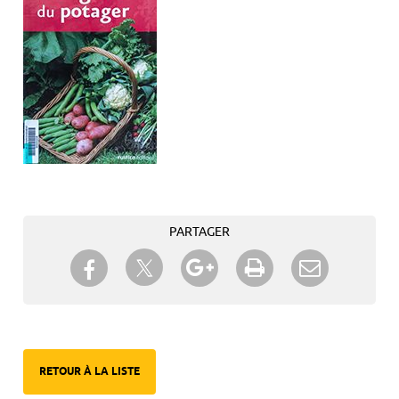
PARTAGER
Partager sur Twitter
Partager sur Facebook
Partager sur Google+
Imprimer
Envoyer à
un ami
RETOUR À LA LISTE