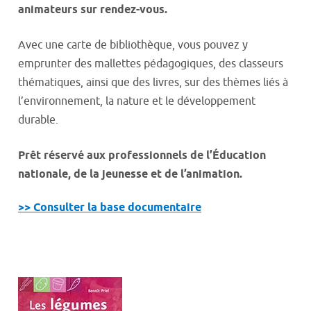
animateurs sur rendez-vous.
Avec une carte de bibliothèque, vous pouvez y
emprunter des mallettes pédagogiques, des classeurs
thématiques, ainsi que des livres, sur des thèmes liés à
l’environnement, la nature et le développement
durable.
Prêt réservé aux professionnels de l’Éducation
nationale, de la jeunesse et de l’animation.
>> Consulter la base documentaire