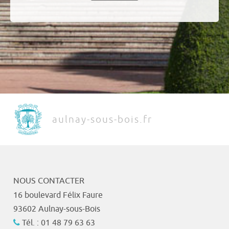
aulnay-sous-bois.fr
NOUS CONTACTER
16 boulevard Félix Faure
93602 Aulnay-sous-Bois
Tél. : 01 48 79 63 63