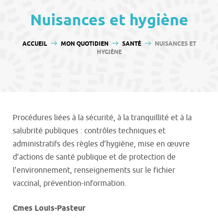
contenu
Nuisances et hygiène
VOUS ÊTES ICI :
ACCUEIL
MON QUOTIDIEN
SANTÉ
NUISANCES ET
HYGIÈNE
Procédures liées à la sécurité, à la tranquillité et à la
salubrité publiques : contrôles techniques et
administratifs des règles d’hygiène, mise en œuvre
d’actions de santé publique et de protection de
l’environnement, renseignements sur le fichier
vaccinal, prévention-information.
Cmes Louis-Pasteur