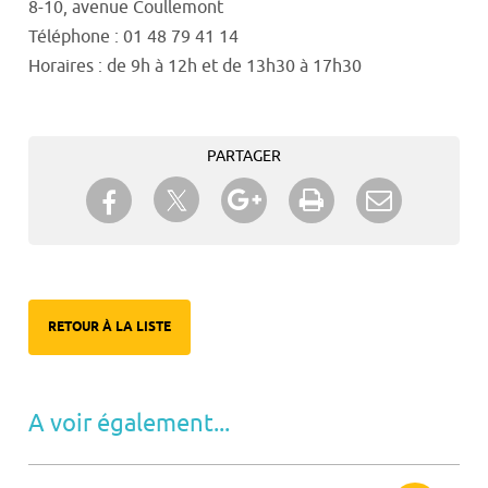
8-10, avenue Coullemont
Téléphone : 01 48 79 41 14
Horaires : de 9h à 12h et de 13h30 à 17h30
PARTAGER
Partager sur Twitter
Partager sur Facebook
Partager sur Google+
Imprimer
Envoyer à
un ami
RETOUR À LA LISTE
A voir également...