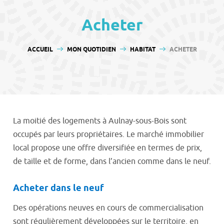
contenu
Acheter
VOUS ÊTES ICI :
ACCUEIL
MON QUOTIDIEN
HABITAT
ACHETER
La moitié des logements à Aulnay-sous-Bois sont
occupés par leurs propriétaires. Le marché immobilier
local propose une offre diversifiée en termes de prix,
de taille et de forme, dans l’ancien comme dans le neuf.
Acheter dans le neuf
Des opérations neuves en cours de commercialisation
sont régulièrement développées sur le territoire, en