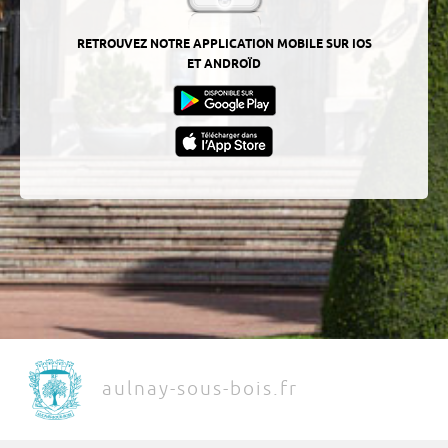
RETROUVEZ NOTRE APPLICATION MOBILE SUR IOS
ET ANDROÏD
aulnay-sous-bois.fr