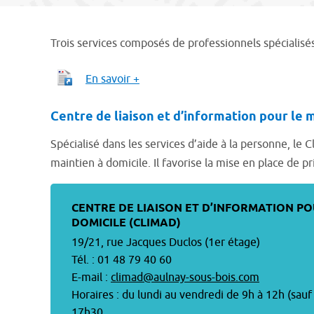
Trois services composés de professionnels spécialisés
En savoir +
Centre de liaison et d’information pour le 
Spécialisé dans les services d’aide à la personne, l
maintien à domicile. Il favorise la mise en place de p
CENTRE DE LIAISON ET D’INFORMATION PO
DOMICILE (CLIMAD)
19/21, rue Jacques Duclos (1er étage)
Tél. : 01 48 79 40 60
E-mail :
climad@aulnay-sous-bois.com
Horaires : du lundi au vendredi de 9h à 12h (sau
17h30