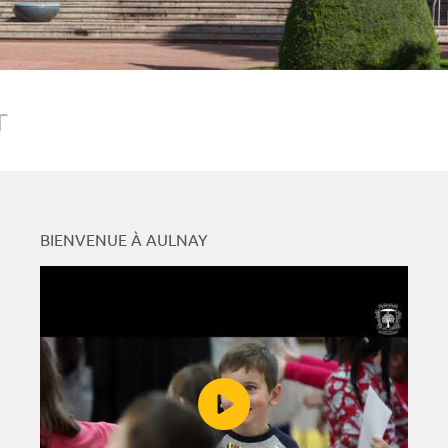
r
BIENVENUE À AULNAY