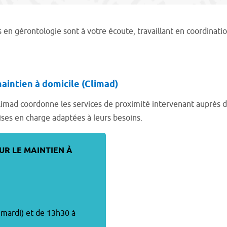
 en gérontologie sont à votre écoute, travaillant en coordinatio
maintien à domicile (Climad)
e Climad coordonne les services de proximité intervenant auprès
rises en charge adaptées à leurs besoins.
UR LE MAINTIEN À
f mardi) et de 13h30 à