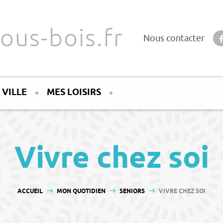
ous-bois.fr
Nous contacter
 VILLE
MES LOISIRS
Vivre chez soi
VOUS ÊTES ICI :
ACCUEIL
MON QUOTIDIEN
SENIORS
VIVRE CHEZ SOI