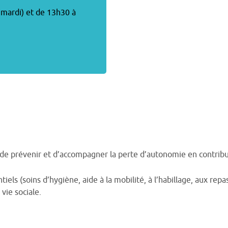
f mardi) et de 13h30 à
e prévenir et d’accompagner la perte d’autonomie en contribuan
ntiels (soins d’hygiène, aide à la mobilité, à l’habillage, aux r
 vie sociale.