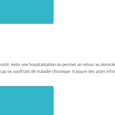
écurité, évite une hospitalisation ou permet un retour au domic
icap ou souffrant de maladie chronique. Il assure des actes infi