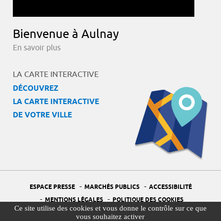
Bienvenue à Aulnay
En savoir plus
LA CARTE INTERACTIVE
DÉCOUVREZ
LA CARTE INTERACTIVE
DE VOTRE VILLE
-
-
ESPACE PRESSE
MARCHÉS PUBLICS
ACCESSIBILITÉ
-
-
MENTIONS LÉGALES
POLITIQUE DES COOKIES
Ce site utilise des cookies et vous donne le contrôle sur ce que
-
-
PORTAIL DÉLÉGUÉ À LA PROTECTION DES DONNÉES
PLAN DU SITE
vous souhaitez activer