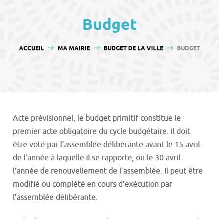
contenu
Budget
VOUS ÊTES ICI :
ACCUEIL
MA MAIRIE
BUDGET DE LA VILLE
BUDGET
Acte prévisionnel, le budget primitif constitue le
premier acte obligatoire du cycle budgétaire. Il doit
être voté par l’assemblée délibérante avant le 15 avril
de l’année à laquelle il se rapporte, ou le 30 avril
l’année de renouvellement de l’assemblée. Il peut être
modifié ou complété en cours d’exécution par
l’assemblée délibérante.