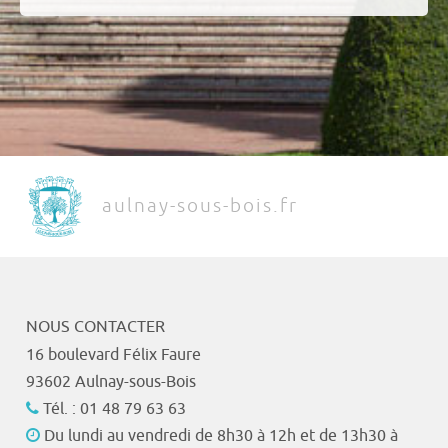
aulnay-sous-bois.fr
NOUS CONTACTER
16 boulevard Félix Faure
93602 Aulnay-sous-Bois
Tél. : 01 48 79 63 63
Du lundi au vendredi de 8h30 à 12h et de 13h30 à