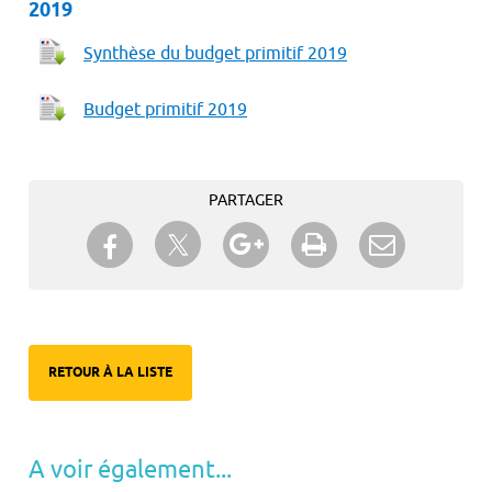
2019
Synthèse du budget primitif 2019
Budget primitif 2019
PARTAGER
Partager sur Twitter
Partager sur Facebook
Partager sur Google+
Imprimer
Envoyer à
un ami
RETOUR À LA LISTE
A voir également...