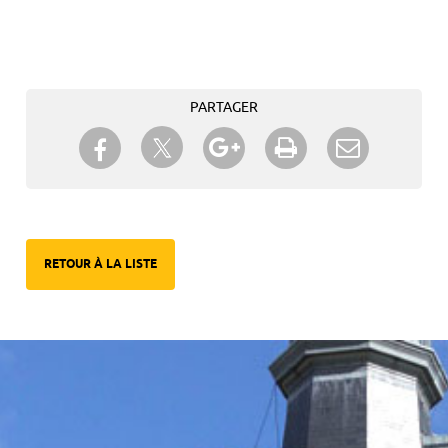
PARTAGER
Partager sur Twitter
Partager sur Facebook
Partager sur Google+
Imprimer
Envoyer à
un ami
RETOUR À LA LISTE