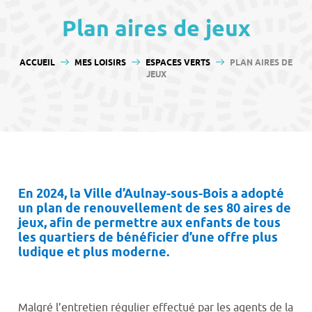
contenu
Plan aires de jeux
VOUS ÊTES ICI :
ACCUEIL
MES LOISIRS
ESPACES VERTS
PLAN AIRES DE
JEUX
En 2024, la Ville d’Aulnay-sous-Bois a adopté
un plan de renouvellement de ses 80 aires de
jeux, afin de permettre aux enfants de tous
les quartiers de bénéficier d’une offre plus
ludique et plus moderne.
Malgré l’entretien régulier effectué par les agents de la