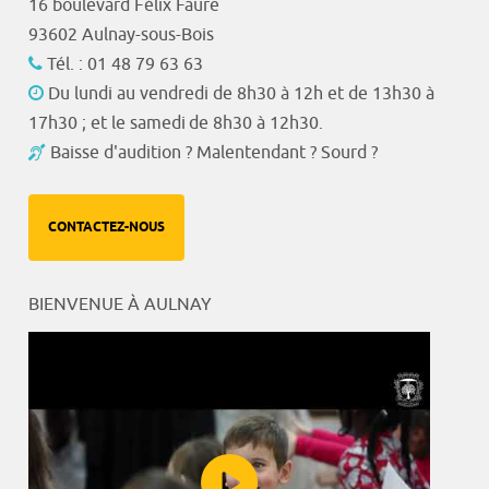
16 boulevard Félix Faure
93602 Aulnay-sous-Bois
Tél. : 01 48 79 63 63
Du lundi au vendredi de 8h30 à 12h et de 13h30 à
17h30 ; et le samedi de 8h30 à 12h30.
Baisse d'audition ? Malentendant ? Sourd ?
CONTACTEZ-NOUS
BIENVENUE À AULNAY