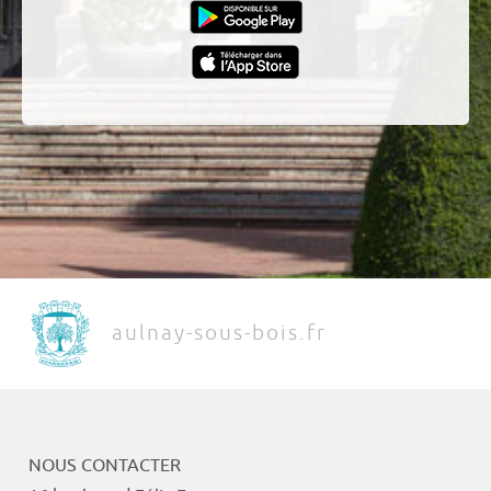
aulnay-sous-bois.fr
NOUS CONTACTER