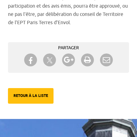
participation et des avis émis, pourra être approuvé, ou
ne pas l'être, par délibération du conseil de Territoire
de l’EPT Paris Terres d’Envol.
PARTAGER
Partager sur Twitter
Partager sur Facebook
Partager sur Google+
Imprimer
Envoyer à
un ami
RETOUR À LA LISTE