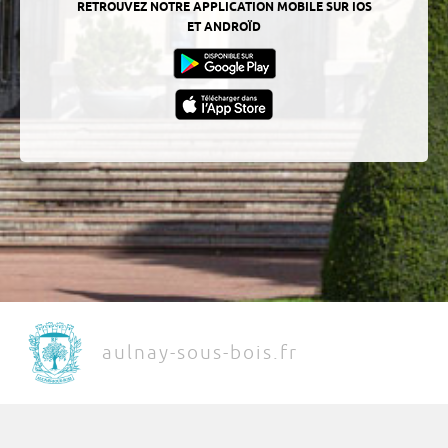
RETROUVEZ NOTRE APPLICATION MOBILE SUR IOS
ET ANDROÏD
aulnay-sous-bois.fr