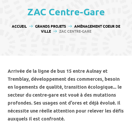
contenu
ZAC Centre-Gare
VOUS ÊTES ICI :
ACCUEIL
GRANDS PROJETS
AMÉNAGEMENT COEUR DE
VILLE
ZAC CENTRE-GARE
Arrivée de la ligne de bus 15 entre Aulnay et
Tremblay, développement des commerces, besoin
en logements de qualité, transition écologique... le
secteur du centre-gare est voué à des mutations
profondes. Ses usages ont d’ores et déjà évolué. Il
nécessite une réelle attention pour relever les défis
auxquels il est confronté.