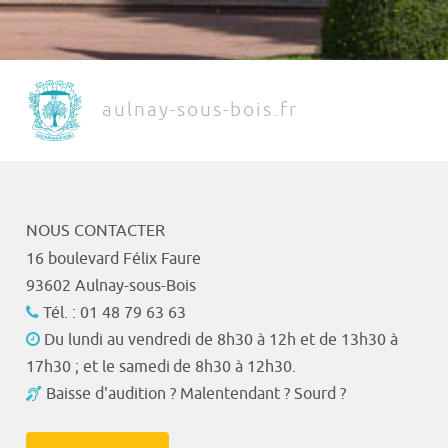
aulnay-sous-bois.fr
NOUS CONTACTER
16 boulevard Félix Faure
93602 Aulnay-sous-Bois
Tél. : 01 48 79 63 63
Du lundi au vendredi de 8h30 à 12h et de 13h30 à
17h30 ; et le samedi de 8h30 à 12h30.
Baisse d'audition ? Malentendant ? Sourd ?