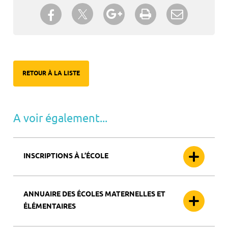
Partager sur Twitter
Partager sur Facebook
Partager sur Google+
Imprimer
Envoyer à
un ami
RETOUR À LA LISTE
A voir également...
INSCRIPTIONS À L’ÉCOLE
ANNUAIRE DES ÉCOLES MATERNELLES ET
ÉLÉMENTAIRES