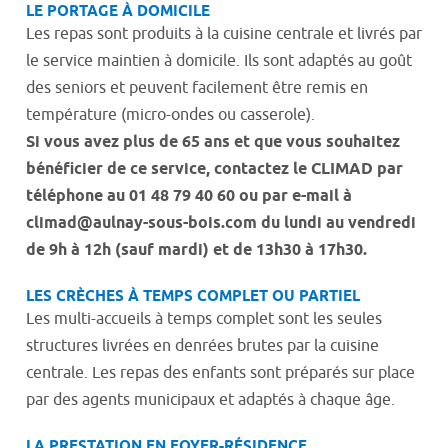
LE PORTAGE À DOMICILE
Les repas sont produits à la cuisine centrale et livrés par
le service maintien à domicile. Ils sont adaptés au goût
des seniors et peuvent facilement être remis en
température (micro-ondes ou casserole).
Si vous avez plus de 65 ans et que vous souhaitez
bénéficier de ce service, contactez le CLIMAD par
téléphone au 01 48 79 40 60 ou par e-mail à
climad@aulnay-sous-bois.com du lundi au vendredi
de 9h à 12h (sauf mardi) et de 13h30 à 17h30.
LES CRÈCHES À TEMPS COMPLET OU PARTIEL
Les multi-accueils à temps complet sont les seules
structures livrées en denrées brutes par la cuisine
centrale. Les repas des enfants sont préparés sur place
par des agents municipaux et adaptés à chaque âge.
LA PRESTATION EN FOYER-RÉSIDENCE