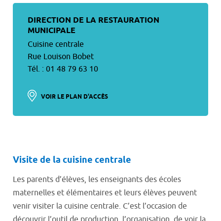
DIRECTION DE LA RESTAURATION
MUNICIPALE
Cuisine centrale
Rue Louison Bobet
Tél. : 01 48 79 63 10
VOIR LE PLAN D'ACCÈS
Visite de la cuisine centrale
Les parents d’élèves, les enseignants des écoles
maternelles et élémentaires et leurs élèves peuvent
venir visiter la cuisine centrale. C’est l’occasion de
découvrir l’outil de production, l’organisation, de voir la