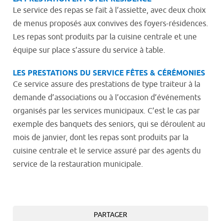
Le service des repas se fait à l’assiette, avec deux choix
de menus proposés aux convives des foyers-résidences.
Les repas sont produits par la cuisine centrale et une
équipe sur place s’assure du service à table.
LES PRESTATIONS DU SERVICE FÊTES & CÉRÉMONIES
Ce service assure des prestations de type traiteur à la
demande d’associations ou à l’occasion d’événements
organisés par les services municipaux. C’est le cas par
exemple des banquets des seniors, qui se déroulent au
mois de janvier, dont les repas sont produits par la
cuisine centrale et le service assuré par des agents du
service de la restauration municipale.
PARTAGER