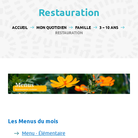
contenu
Restauration
VOUS ÊTES ICI :
ACCUEIL
MON QUOTIDIEN
FAMILLE
3 – 10 ANS
RESTAURATION
Les Menus du mois
Menu - Élémentaire