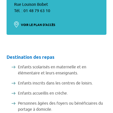
Rue Louison Bobet
Tél. : 01 48 79 63 10
VOIR LE PLAN D'ACCÈS
Destination des repas
Enfants scolarisés en maternelle et en
élémentaire et leurs enseignants.
Enfants inscrits dans les centres de loisirs.
Enfants accueillis en crèche.
Personnes âgées des foyers ou bénéficiaires du
portage à domicile.