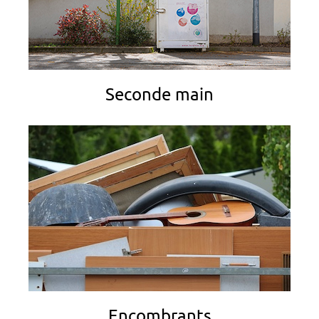
Seconde main
Encombrants