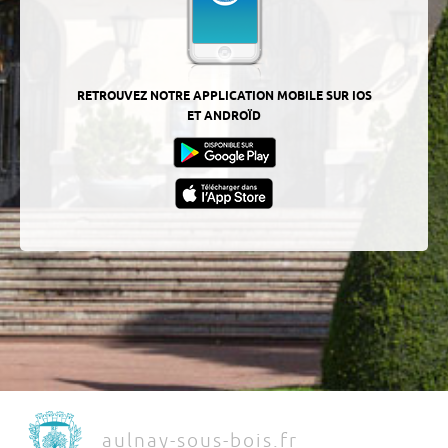
RETROUVEZ NOTRE APPLICATION MOBILE SUR IOS
ET ANDROÏD
aulnay-sous-bois.fr