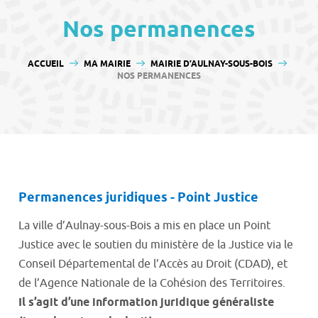
contenu
Nos permanences
VOUS ÊTES ICI :
ACCUEIL
MA MAIRIE
MAIRIE D’AULNAY-SOUS-BOIS
NOS PERMANENCES
Permanences juridiques - Point Justice
La ville d’Aulnay-sous-Bois a mis en place un Point
Justice avec le soutien du ministère de la Justice via le
Conseil Départemental de l’Accès au Droit (CDAD), et
de l’Agence Nationale de la Cohésion des Territoires.
Il s’agit d’une information juridique généraliste