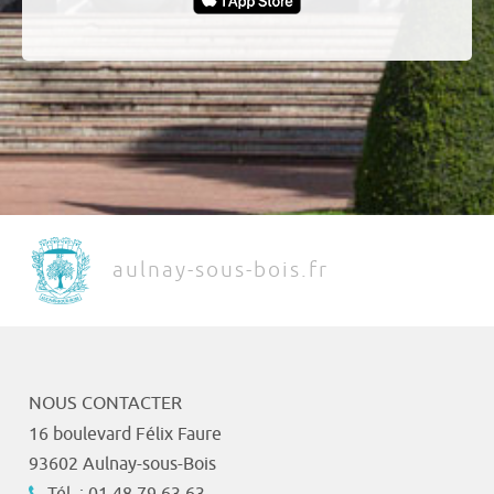
aulnay-sous-bois.fr
NOUS CONTACTER
16 boulevard Félix Faure
93602 Aulnay-sous-Bois
Tél. : 01 48 79 63 63