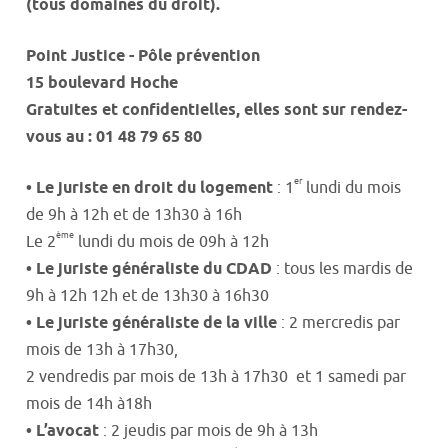
(tous domaines du droit).
Point Justice - Pôle prévention
15 boulevard Hoche
Gratuites et confidentielles, elles sont sur rendez-
vous au : 01 48 79 65 80
er
• Le juriste en droit du logement
: 1
lundi du mois
de 9h à 12h et de 13h30 à 16h
ème
Le 2
lundi du mois de 09h à 12h
• Le juriste généraliste du CDAD
: tous les mardis de
9h à 12h 12h et de 13h30 à 16h30
• Le juriste généraliste de la ville
: 2 mercredis par
mois de 13h à 17h30,
2 vendredis par mois de 13h à 17h30 et 1 samedi par
mois de 14h à18h
• L’avocat
: 2 jeudis par mois de 9h à 13h