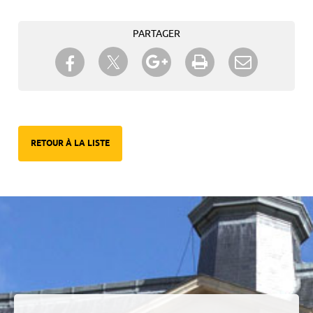
PARTAGER
Partager sur Twitter
Partager sur Facebook
Partager sur Google+
Imprimer
Envoyer à
un ami
RETOUR À LA LISTE