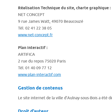
Réalisation Technique du site, charte graphique :
NET CONCEPT
9 rue James Watt, 49070 Beaucouzé
Tél. 02 41 22 38 05
www.net-concept.fr
Plan interactif :
ARTIFICA
2 rue du repos 75020 Paris
Tél. 01 40 09 77 12
www.plan-interactif.com
Gestion de contenus
Le site internet de la ville d’Aulnay-sous-Bois a été
Droit d’auteur