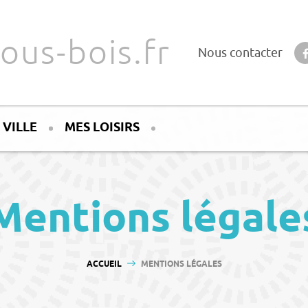
ous-bois.fr
Nous contacter
 VILLE
MES LOISIRS
Mentions légale
VOUS ÊTES ICI :
ACCUEIL
MENTIONS LÉGALES