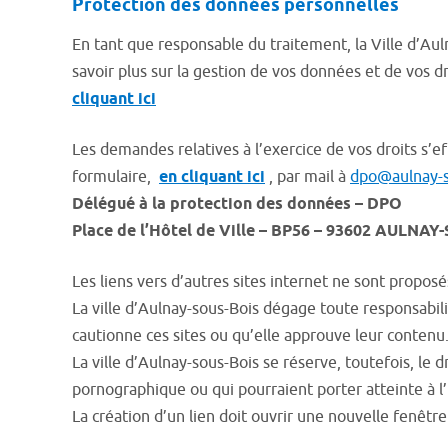
Protection des données personnelles
En tant que responsable du traitement, la Ville d’A
savoir plus sur la gestion de vos données et de vos d
cliquant ici
Les demandes relatives à l’exercice de vos droits s’e
formulaire,
en cliquant ici
, par mail à
dpo@aulnay-s
Délégué à la protection des données – DPO
Place de l’Hôtel de Ville – BP56 – 93602 AULNA
Les liens vers d’autres sites internet ne sont proposés
La ville d’Aulnay-sous-Bois dégage toute responsabili
cautionne ces sites ou qu’elle approuve leur contenu
La ville d’Aulnay-sous-Bois se réserve, toutefois, le
pornographique ou qui pourraient porter atteinte à l’
La création d’un lien doit ouvrir une nouvelle fenêtr