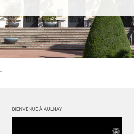
r
BIENVENUE À AULNAY