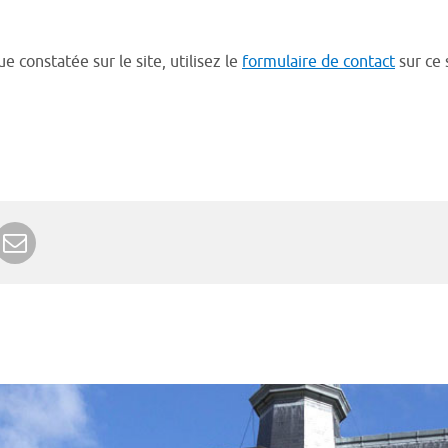
 constatée sur le site, utilisez le
formulaire de contact
sur ce 
r Google+
rimer
Envoyer à un ami