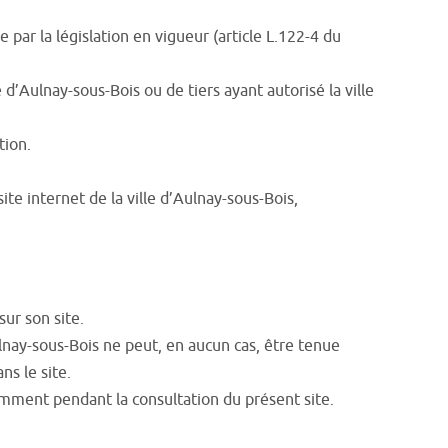
 par la législation en vigueur (article L.122-4 du
 d’Aulnay-sous-Bois ou de tiers ayant autorisé la ville
tion.
.
ite internet de la ville d’Aulnay-sous-Bois,
sur son site.
lnay-sous-Bois ne peut, en aucun cas, être tenue
ns le site.
mment pendant la consultation du présent site.