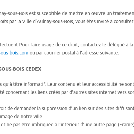
ulnay-sous-Bois est susceptible de mettre en œuvre un traitem
roits par la Ville d’Aulnay-sous-Bois, vous êtes invité à consult
ffectuent Pour faire usage de ce droit, contactez le délégué à 
ous-bois.com
ou par courrier postal à l’adresse suivante:
Y-SOUS-BOIS CEDEX
 qu’à titre informatif. Leur contenu et leur accessibilité ne sont
té concernant les liens créés par d’autres sites internet vers so
.
 droit de demander la suppression d’un lien sur des sites diffus
image de notre ville.
e et ne pas être imbriquée à l’intérieur d’une autre page (Frame)