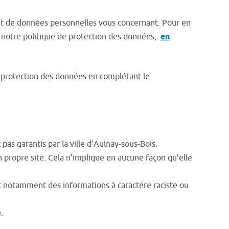
ent de données personnelles vous concernant. Pour en
er notre politique de protection des données,
en
la protection des données en complétant le
 pas garantis par la ville d’Aulnay-sous-Bois.
n propre site. Cela n’implique en aucune façon qu’elle
ant notamment des informations à caractère raciste ou
.