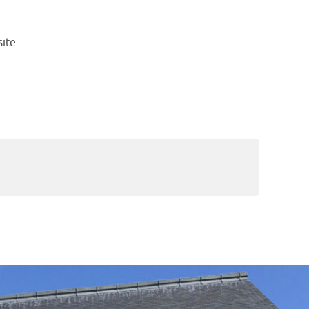
site.