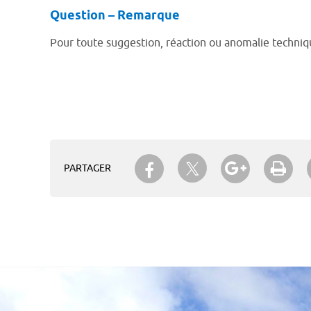
Question – Remarque
Pour toute suggestion, réaction ou anomalie technique
Partager sur Twitter
Partager sur Facebook
Partager su
Imp
PARTAGER