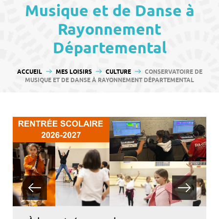
contenu
Musique et de Danse à
Rayonnement
Départemental
VOUS ÊTES ICI :
ACCUEIL
MES LOISIRS
CULTURE
CONSERVATOIRE DE
MUSIQUE ET DE DANSE À RAYONNEMENT DÉPARTEMENTAL