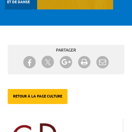
ET DE DANSE
PARTAGER
Partager sur Twitter
Partager sur Facebook
Partager sur Google+
Imprimer
Envoyer à
un ami
RETOUR À LA PAGE CULTURE