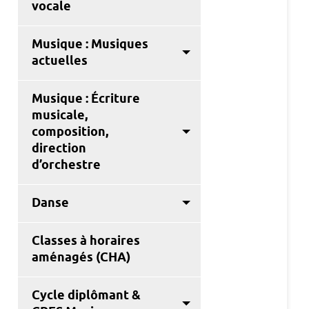
vocale
Musique : Musiques
actuelles
Musique : Écriture
musicale,
composition,
direction
d’orchestre
Danse
Classes à horaires
aménagés (CHA)
Cycle diplômant &