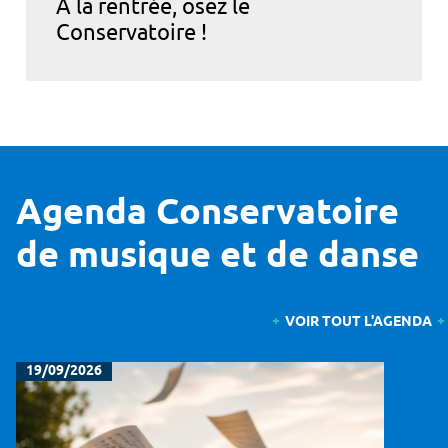
À la rentrée, osez le
Conservatoire !
Agenda Conservatoire
de musique et de danse
VOIR TOUT L'AGENDA
19/09/2026