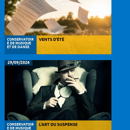
CONSERVATOIR
VENTS D’ÉTÉ
E DE MUSIQUE
ET DE DANSE
29/09/2026
CONSERVATOIR
L’ART DU SUSPENSE
E DE MUSIQUE