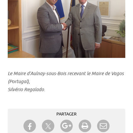
Le Maire d'Aulnay-sous-Bois recevant le Maire de Vagos
(Portugal),
Silvério Regalado.
PARTAGER
Partager sur Twitter
Partager sur Facebook
Partager sur Google+
Imprimer
Envoyer à
un ami