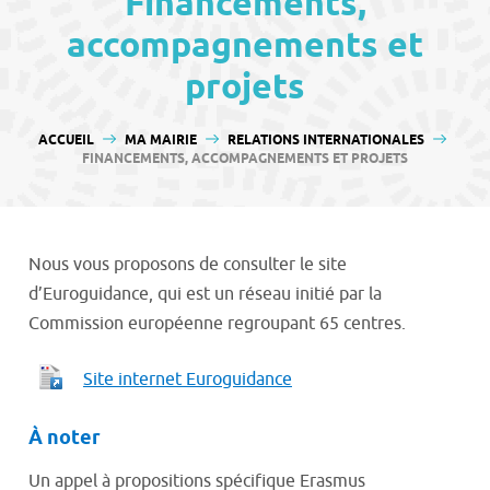
Financements,
contenu
accompagnements et
projets
VOUS ÊTES ICI :
ACCUEIL
MA MAIRIE
RELATIONS INTERNATIONALES
FINANCEMENTS, ACCOMPAGNEMENTS ET PROJETS
Nous vous proposons de consulter le site
d’Euroguidance, qui est un réseau initié par la
Commission européenne regroupant 65 centres.
Site internet Euroguidance
À noter
Un appel à propositions spécifique Erasmus