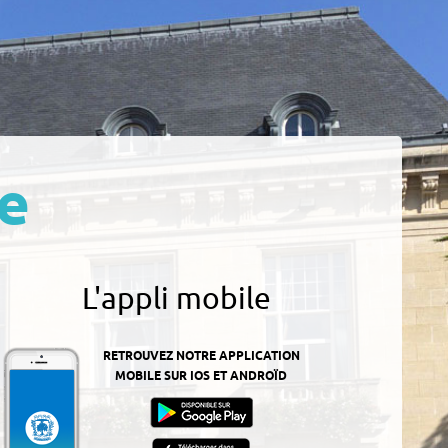
e
L'appli mobile
RETROUVEZ NOTRE APPLICATION
MOBILE SUR IOS ET ANDROÏD
z-
ur