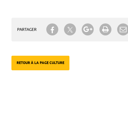
Partager sur Twitter
Partager sur Facebook
Partager sur Go
Imprime
PARTAGER
RETOUR À LA PAGE CULTURE