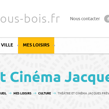
ous-bois.fr
Nous contacter
 VILLE
MES LOISIRS
t Cinéma Jacqu
 ÊTES ICI :
UEIL
MES LOISIRS
CULTURE
THÉÂTRE ET CINÉMA JACQUES PRÉ