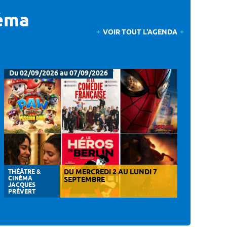
néma
VOIR TOUT L'AGENDA
Du 02/09/2026 au 07/09/2026
THÉÂTRE &
DU MERCREDI 2 AU LUNDI 7
CINÉMA
SEPTEMBRE
JACQUES
PRÉVERT