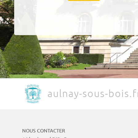
aulnay-sous-bois.f
NOUS CONTACTER