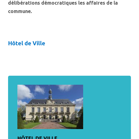
délibérations démocratiques les affaires de la
commune.
Hôtel de Ville
HÔTEL DE VILLE