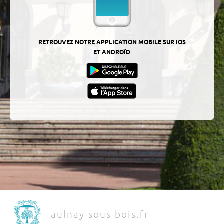
RETROUVEZ NOTRE APPLICATION MOBILE SUR IOS
ET ANDROÏD
aulnay-sous-bois.fr