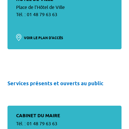
Place de l’Hôtel de Ville
Tél. : 01 48 79 63 63
VOIR LE PLAN D'ACCÈS
Services présents et ouverts au public
CABINET DU MAIRE
Tél. : 01 48 79 63 63