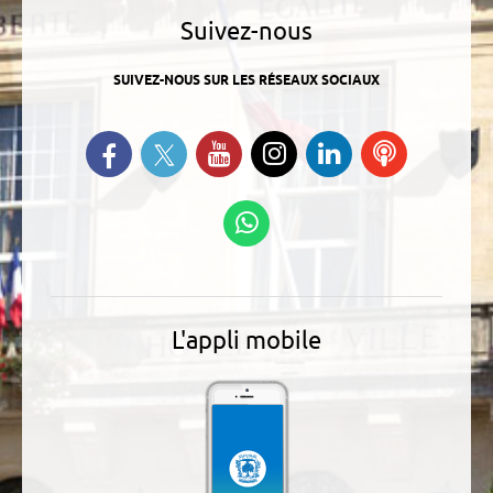
Suivez-nous
SUIVEZ-NOUS SUR LES RÉSEAUX SOCIAUX
Suivez-nous sur Twitter
Retrouvez-nous sur Facebook
Suivez-nous sur YouTube
Suivez-nous sur
Retrouvez-
Ecoutez
Instagram
nous sur
nos
Linkedin
Podcasts
Suivez-nous sur
WhatsApp
L'appli mobile