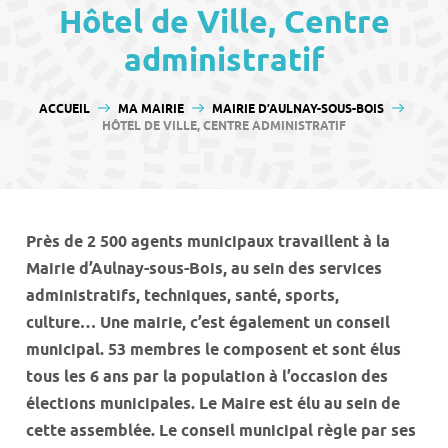
contenu
Hôtel de Ville, Centre
administratif
VOUS ÊTES ICI :
ACCUEIL
MA MAIRIE
MAIRIE D’AULNAY-SOUS-BOIS
HÔTEL DE VILLE, CENTRE ADMINISTRATIF
Près de 2 500 agents municipaux travaillent à la
Mairie d’Aulnay-sous-Bois, au sein des services
administratifs, techniques, santé, sports,
culture… Une mairie, c’est également un conseil
municipal. 53 membres le composent et sont élus
tous les 6 ans par la population à l’occasion des
élections municipales. Le Maire est élu au sein de
cette assemblée. Le conseil municipal règle par ses