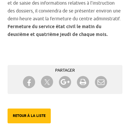
et de saisie des informations relatives à l’instruction
des dossiers, il conviendra de se présenter environ une
demi-heure avant la fermeture du centre administratif.
Fermeture du service état civil le matin du
deuxième et quatrième jeudi de chaque mois.
PARTAGER
Partager sur Twitter
Partager sur Facebook
Partager sur Google+
Imprimer
Envoyer à
un ami
RETOUR À LA LISTE