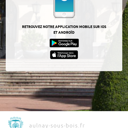
RETROUVEZ NOTRE APPLICATION MOBILE SUR IOS
ET ANDROÏD
aulnay-sous-bois.fr