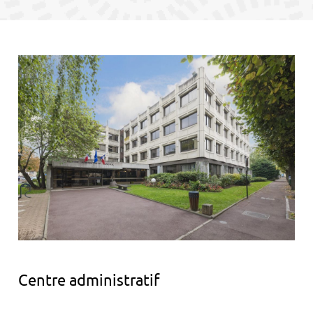
contenu
Centre administratif