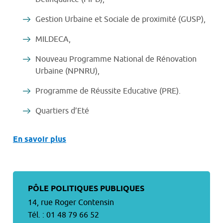
Gestion Urbaine et Sociale de proximité (GUSP),
MILDECA,
Nouveau Programme National de Rénovation
Urbaine (NPNRU),
Programme de Réussite Educative (PRE).
Quartiers d’Eté
En savoir plus
PÔLE POLITIQUES PUBLIQUES
14, rue Roger Contensin
Tél. :
01 48 79 66 52