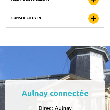
CONSEIL CITOYEN
Aulnay connectée
Direct Aulnay