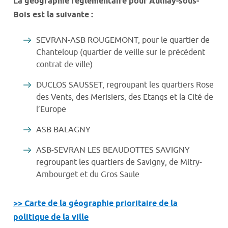
La géographie réglementaire pour Aulnay-sous-
Bois est la suivante :
SEVRAN-ASB ROUGEMONT, pour le quartier de
Chanteloup (quartier de veille sur le précédent
contrat de ville)
DUCLOS SAUSSET, regroupant les quartiers Rose
des Vents, des Merisiers, des Etangs et la Cité de
l’Europe
ASB BALAGNY
ASB-SEVRAN LES BEAUDOTTES SAVIGNY
regroupant les quartiers de Savigny, de Mitry-
Ambourget et du Gros Saule
>> Carte de la géographie prioritaire de la
politique de la ville