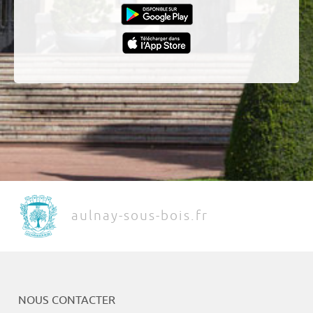
aulnay-sous-bois.fr
NOUS CONTACTER