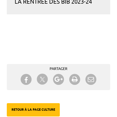
LA RENTREE DES BIB 2023-24
PARTAGER
Partager sur Twitter
Partager sur Facebook
Partager sur Google+
Imprimer
Envoyer à
un ami
RETOUR À LA PAGE CULTURE