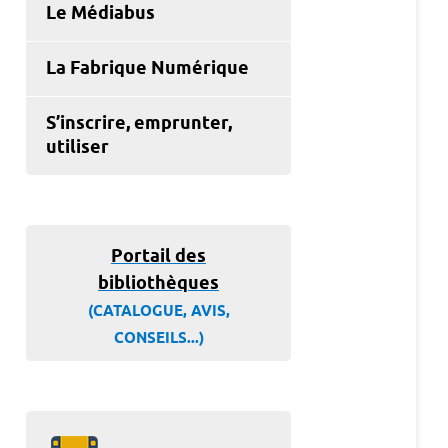
Le Médiabus
La Fabrique Numérique
S’inscrire, emprunter,
utiliser
Portail des
bibliothèques
(CATALOGUE, AVIS,
CONSEILS...)