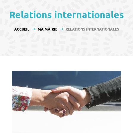
contenu
Relations internationales
VOUS ÊTES ICI :
ACCUEIL
MA MAIRIE
RELATIONS INTERNATIONALES