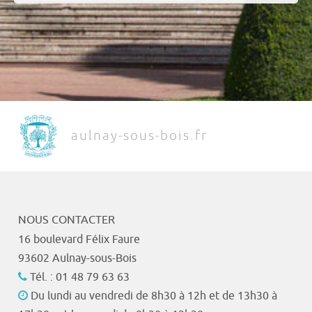
aulnay-sous-bois.fr
NOUS CONTACTER
16 boulevard Félix Faure
93602 Aulnay-sous-Bois
Tél. : 01 48 79 63 63
Du lundi au vendredi de 8h30 à 12h et de 13h30 à