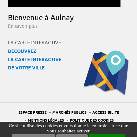
Bienvenue à Aulnay
En savoir plus
LA CARTE INTERACTIVE
DÉCOUVREZ
LA CARTE INTERACTIVE
DE VOTRE VILLE
-
-
ESPACE PRESSE
MARCHÉS PUBLICS
ACCESSIBILITÉ
-
-
MENTIONS LÉGALES
POLITIQUE DES COOKIES
Ce site utilise des cookies et vous donne le contrôle sur ce que
-
-
PORTAIL DÉLÉGUÉ À LA PROTECTION DES DONNÉES
PLAN DU SITE
vous souhaitez activer
-
GESTION DES COOKIES