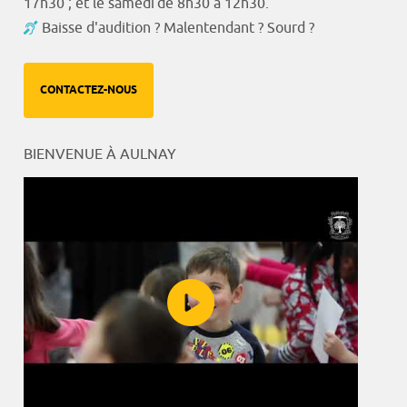
17h30 ; et le samedi de 8h30 à 12h30.
Baisse d'audition ? Malentendant ? Sourd ?
CONTACTEZ-NOUS
BIENVENUE À AULNAY