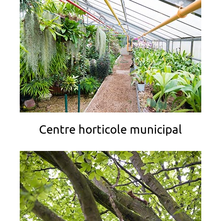
Centre horticole municipal