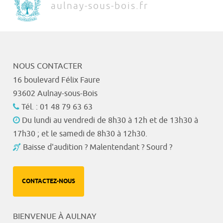
aulnay-sous-bois.fr
NOUS CONTACTER
16 boulevard Félix Faure
93602 Aulnay-sous-Bois
Tél. : 01 48 79 63 63
Du lundi au vendredi de 8h30 à 12h et de 13h30 à
17h30 ; et le samedi de 8h30 à 12h30.
Baisse d'audition ? Malentendant ? Sourd ?
CONTACTEZ-NOUS
BIENVENUE À AULNAY