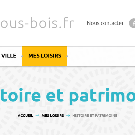
ous-bois.fr
Nous contacter
 VILLE
MES LOISIRS
toire et patrim
VOUS ÊTES ICI :
ACCUEIL
MES LOISIRS
HISTOIRE ET PATRIMOINE