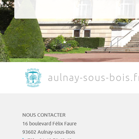
aulnay-sous-bois.f
NOUS CONTACTER
16 boulevard Félix Faure
93602 Aulnay-sous-Bois