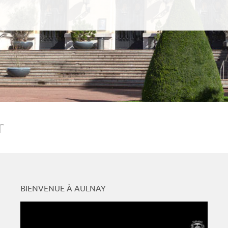
r
BIENVENUE À AULNAY