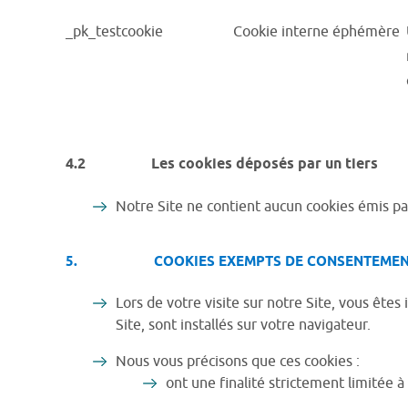
_pk_testcookie
Cookie interne éphémère
4.2 Les cookies déposés par un tiers
Notre Site ne contient aucun cookies émis par
5. COOKIES EXEMPTS DE CONSENTEMEN
Lors de votre visite sur notre Site, vous ê
Site, sont installés sur votre navigateur.
Nous vous précisons que ces cookies :
ont une finalité strictement limitée à