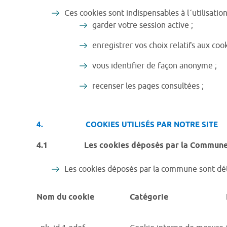
Ces cookies sont indispensables à l´utilisation
garder votre session active ;
enregistrer vos choix relatifs aux cook
vous identifier de façon anonyme ;
recenser les pages consultées ;
4. COOKIES UTILISÉS PAR NOTRE SITE
4.1 Les cookies déposés par la Commun
Les cookies déposés par la commune sont déta
Nom du cookie
Catégorie