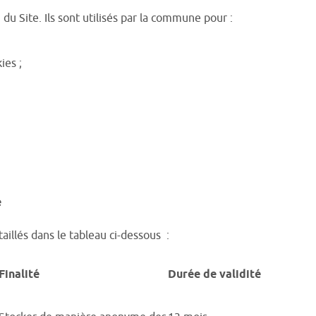
 du Site. Ils sont utilisés par la commune pour :
ies ;
e
illés dans le tableau ci-dessous :
Finalité
Durée de validité