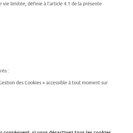
e limitée, définie à l’article 4.1 de la présente
rès :
« Gestion des Cookies » accessible à tout moment sur
ar conséquent, si vous désactivez tous les cookies