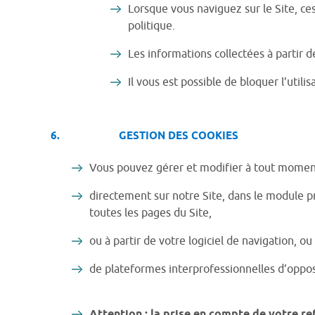
Lorsque vous naviguez sur le Site, ce
politique.
Les informations collectées à partir 
Il vous est possible de bloquer l’utili
6. GESTION DES COOKIES
Vous pouvez gérer et modifier à tout moment l’
directement sur notre Site, dans le module pr
toutes les pages du Site,
ou à partir de votre logiciel de navigation, ou
de plateformes interprofessionnelles d’oppos
Attention : la prise en compte de votre re