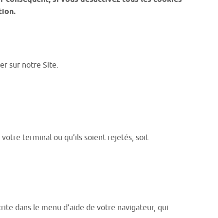
tion.
r sur notre Site.
otre terminal ou qu’ils soient rejetés, soit
crite dans le menu d’aide de votre navigateur, qui