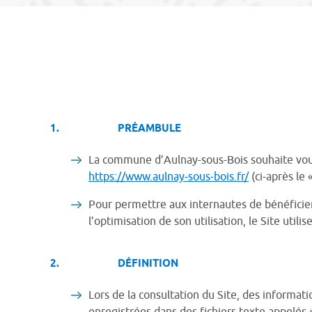
1. PRÉAMBULE
La commune d’Aulnay-sous-Bois souhaite vous 
https://www.aulnay-sous-bois.fr/
(ci-après le «
Pour permettre aux internautes de bénéficier
l’optimisation de son utilisation, le Site utilis
2. DÉFINITION
Lors de la consultation du Site, des informati