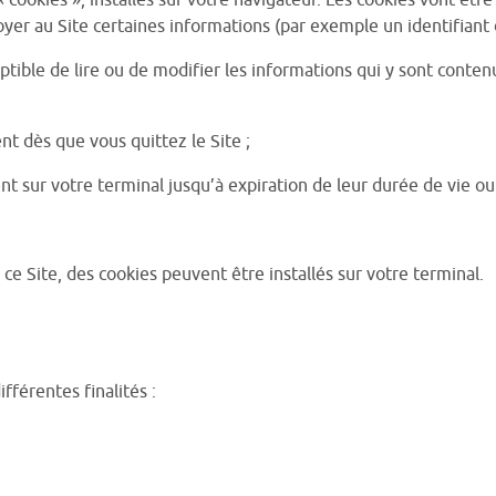
 cookies », installés sur votre navigateur. Les cookies vont êtr
yer au Site certaines informations (par exemple un identifiant 
tible de lire ou de modifier les informations qui y sont conten
nt dès que vous quittez le Site ;
sur votre terminal jusqu’à expiration de leur durée de vie ou 
 ce Site, des cookies peuvent être installés sur votre terminal.
ifférentes finalités :