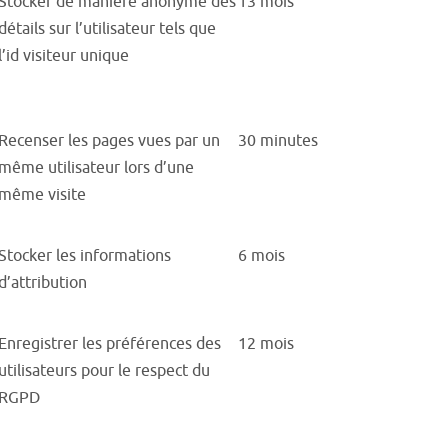
Stocker de manière anonyme des
13 mois
détails sur l’utilisateur tels que
l’id visiteur unique
Recenser les pages vues par un
30 minutes
même utilisateur lors d’une
même visite
Stocker les informations
6 mois
d’attribution
Enregistrer les préférences des
12 mois
utilisateurs pour le respect du
RGPD