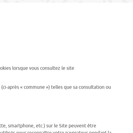
kies lorsque vous consultez le site
(ci-après « commune ») telles que sa consultation ou
ette, smartphone, etc.) sur le Site peuvent être