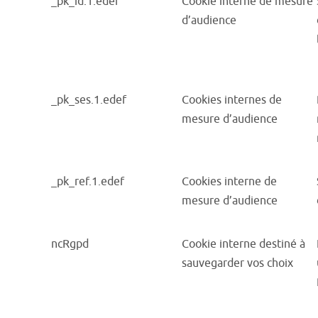
_pk_id.1.edef
Cookie interne de mesure
d’audience
_pk_ses.1.edef
Cookies internes de
mesure d’audience
_pk_ref.1.edef
Cookies interne de
mesure d’audience
ncRgpd
Cookie interne destiné à
sauvegarder vos choix