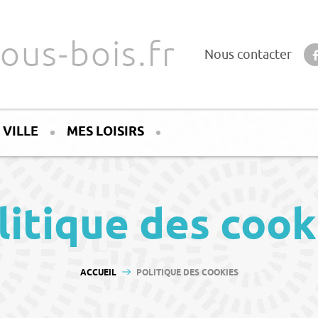
ous-bois.fr
Nous contacter
 VILLE
MES LOISIRS
litique des cook
VOUS ÊTES ICI :
ACCUEIL
POLITIQUE DES COOKIES