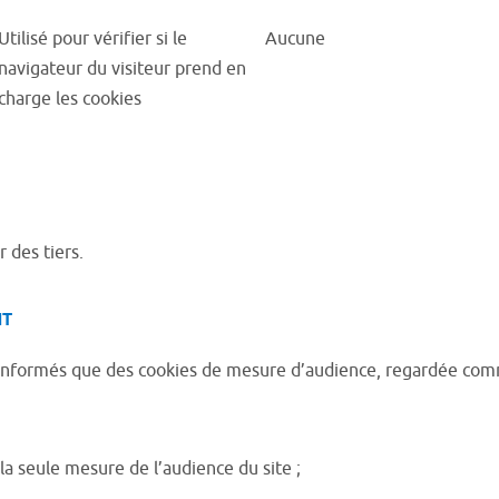
Utilisé pour vérifier si le
Aucune
navigateur du visiteur prend en
charge les cookies
 des tiers.
T
tes informés que des cookies de mesure d’audience, regardée c
 la seule mesure de l’audience du site ;