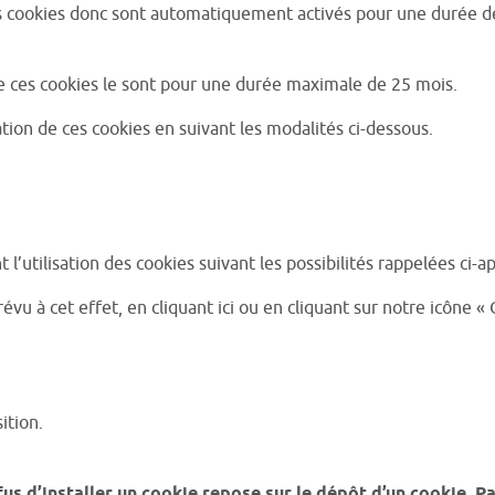
s cookies donc sont automatiquement activés pour une durée de vi
de ces cookies le sont pour une durée maximale de 25 mois.
sation de ces cookies en suivant les modalités ci-dessous.
utilisation des cookies suivant les possibilités rappelées ci-ap
évu à cet effet, en cliquant ici ou en cliquant sur notre icône 
ition.
fus d’installer un cookie repose sur le dépôt d’un cookie. P