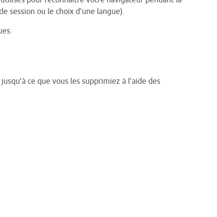
e utilisés pour reconnaître votre navigateur pendant la
de session ou le choix d’une langue).
ues.
jusqu’à ce que vous les supprimiez à l’aide des