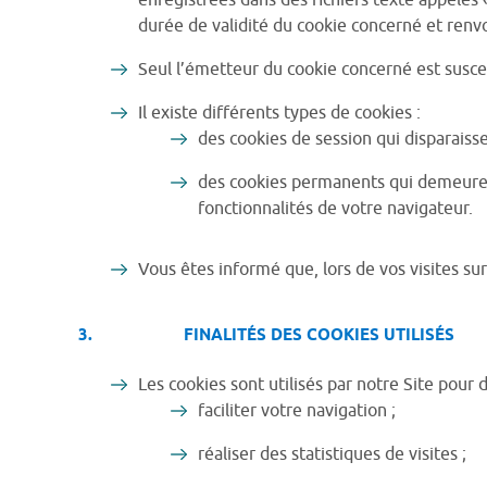
enregistrées dans des fichiers texte appelés «
durée de validité du cookie concerné et renvo
Seul l’émetteur du cookie concerné est suscep
Il existe différents types de cookies :
des cookies de session qui disparaisse
des cookies permanents qui demeurent 
fonctionnalités de votre navigateur.
Vous êtes informé que, lors de vos visites sur
3. FINALITÉS DES COOKIES UTILISÉS
Les cookies sont utilisés par notre Site pour d
faciliter votre navigation ;
réaliser des statistiques de visites ;