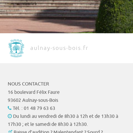
aulnay-sous-bois.fr
NOUS CONTACTER
16 boulevard Félix Faure
93602 Aulnay-sous-Bois
Tél. : 01 48 79 63 63
Du lundi au vendredi de 8h30 à 12h et de 13h30 à
17h30 ; et le samedi de 8h30 à 12h30.
Baisse d'audition ? Malentendant ? Sourd ?