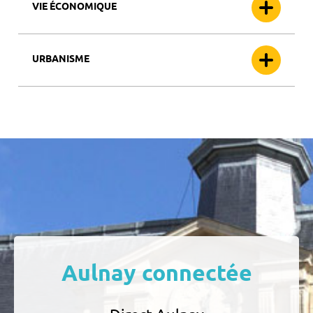
VIE ÉCONOMIQUE
URBANISME
Aulnay connectée