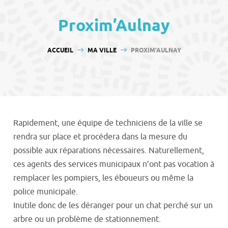
contenu
Proxim’Aulnay
VOUS ÊTES ICI :
ACCUEIL
MA VILLE
PROXIM’AULNAY
Rapidement, une équipe de techniciens de la ville se
rendra sur place et procédera dans la mesure du
possible aux réparations nécessaires. Naturellement,
ces agents des services municipaux n’ont pas vocation à
remplacer les pompiers, les éboueurs ou même la
police municipale.
Inutile donc de les déranger pour un chat perché sur un
arbre ou un problème de stationnement.