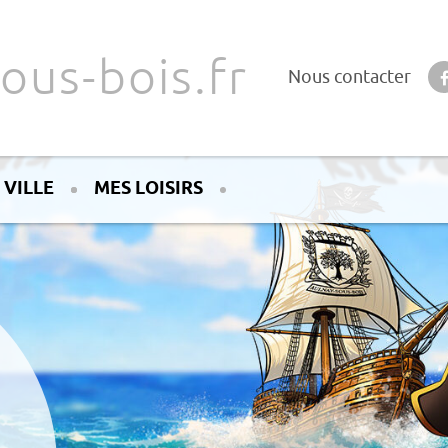
ous-bois.fr
Nous contacter
 VILLE
MES LOISIRS