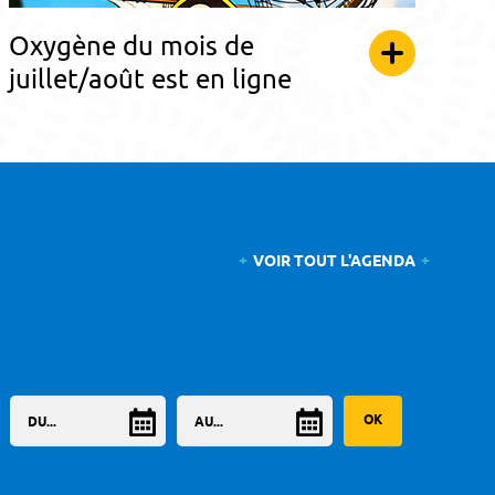
Oxygène du mois de
juillet/août est en ligne
VOIR TOUT L'AGENDA
RECHERCHER UN ÉVÈNEMENT PAR DATE