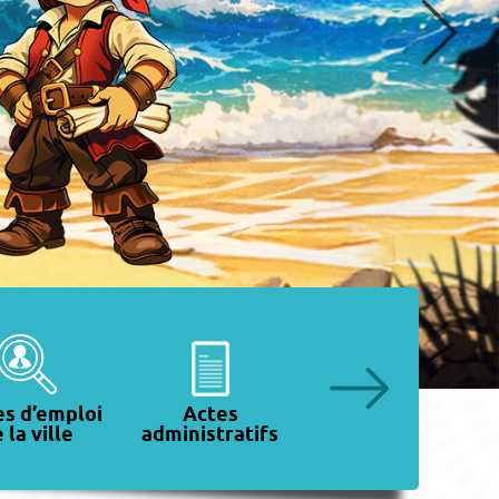
es d’emploi
Actes
Portail
 la ville
administratifs
urbanisme