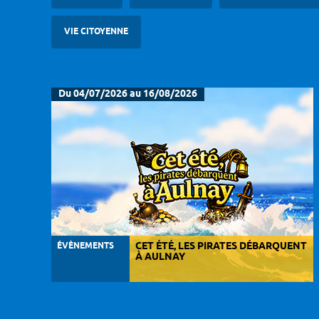
VIE CITOYENNE
Du 04/07/2026 au 16/08/2026
ÉVÈNEMENTS
CET ÉTÉ, LES PIRATES DÉBARQUENT
À AULNAY