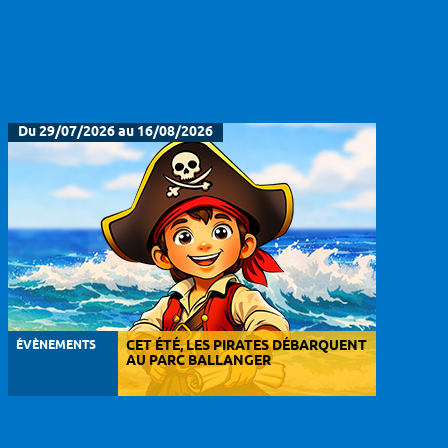
Du 29/07/2026 au 16/08/2026
ÉVÈNEMENTS
CET ÉTÉ, LES PIRATES DÉBARQUENT
AU PARC BALLANGER