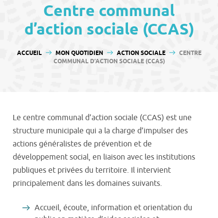
contenu
Centre communal
d’action sociale (CCAS)
VOUS ÊTES ICI :
ACCUEIL
MON QUOTIDIEN
ACTION SOCIALE
CENTRE
COMMUNAL D’ACTION SOCIALE (CCAS)
Le centre communal d’action sociale (CCAS) est une
structure municipale qui a la charge d’impulser des
actions généralistes de prévention et de
développement social, en liaison avec les institutions
publiques et privées du territoire. Il intervient
principalement dans les domaines suivants.
Accueil, écoute, information et orientation du