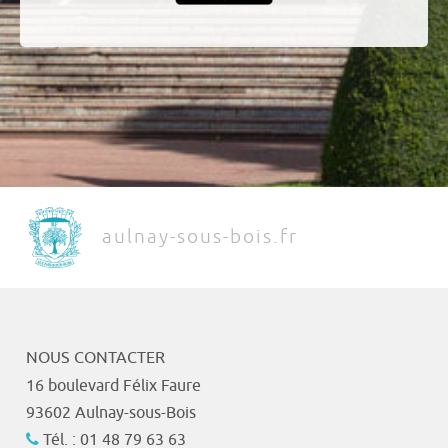
aulnay-sous-bois.fr
NOUS CONTACTER
16 boulevard Félix Faure
93602 Aulnay-sous-Bois
Tél. : 01 48 79 63 63