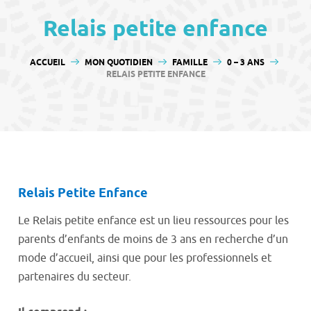
contenu
Relais petite enfance
VOUS ÊTES ICI :
ACCUEIL
MON QUOTIDIEN
FAMILLE
0 – 3 ANS
RELAIS PETITE ENFANCE
Relais Petite Enfance
Le Relais petite enfance est un lieu ressources pour les
parents d’enfants de moins de 3 ans en recherche d’un
mode d’accueil, ainsi que pour les professionnels et
partenaires du secteur.