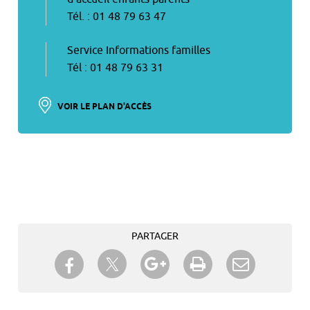
Tél. : 01 48 79 63 47
Service Informations familles
Tél : 01 48 79 63 31
VOIR LE PLAN D'ACCÈS
PARTAGER
Partager sur Twitter
Partager sur Facebook
Partager sur Google+
Imprimer
Envoyer à
un ami