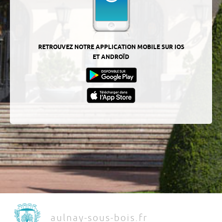
RETROUVEZ NOTRE APPLICATION MOBILE SUR IOS
ET ANDROÏD
aulnay-sous-bois.fr