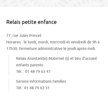
contenu
Relais petite enfance
77, rue Jules Princet
Horaires :
le lundi, mardi, mercredi et vendredi de 9h à
17h30,
fermeture administrative le jeudi après-midi.
Relais Assistant(e) Maternel (s) et lieu d’accueil
enfants parents
Tél. : 01 48 79 63 47
Service Informations familles
Tél : 01 48 79 63 31