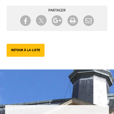
PARTAGER
Partager sur Twitter
Partager sur Facebook
Partager sur Google+
Imprimer
Envoyer à
un ami
RETOUR À LA LISTE