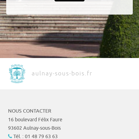
aulnay-sous-bois.fr
NOUS CONTACTER
16 boulevard Félix Faure
93602 Aulnay-sous-Bois
Tél. : 01 48 79 63 63