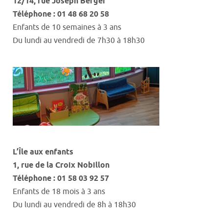
12/14
,
rue Joseph
Berger
Téléphone : 01 48 68 20 58
Enfants de 10 semaines à 3 ans
Du lundi au vendredi
de
7h30
à
18h30
L
’
Î
l
e aux enfants
1
,
rue de la Croix
Nobillon
Téléphone : 01 58 03 92 57
Enfants de 18 mois à 3 ans
Du lundi au vendredi
de
8h
à
18h30