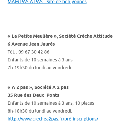
MAM PAS A PAS - Site de ben-younes
« La Petite Meulière »
, Société Crèche Attitude
6 Avenue Jean Jaurès
Tél. : 09 67 30 42 86
Enfants de 10 semaines à 3 ans
7h-19h30
du lundi au vendredi
« A 2 pas »,
Société A 2 pas
35 Rue des Deux
Ponts
Enfants de 10 semaines à 3 ans, 10 places
8h-18h30 du lundi au vendredi.
http://www.crechea2pas.fr/pré-inscriptions/