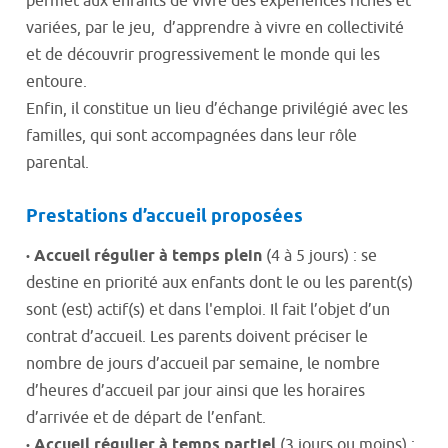
permet aux enfants de vivre des expériences riches et
variées, par le jeu, d’apprendre à vivre en collectivité
et de découvrir progressivement le monde qui les
entoure.
Enfin, il constitue un lieu d’échange privilégié avec les
familles, qui sont accompagnées dans leur rôle
parental.
Prestations d’accueil proposées
·
Accueil régulier à temps plein
(4 à 5 jours) : se
destine en priorité aux enfants dont le ou les parent(s)
sont (est) actif(s) et dans l'emploi. Il fait l’objet d’un
contrat d’accueil. Les parents doivent préciser le
nombre de jours d’accueil par semaine, le nombre
d’heures d’accueil par jour ainsi que les horaires
d’arrivée et de départ de l’enfant.
·
Accueil régulier à temps partiel
(3 jours ou moins) :