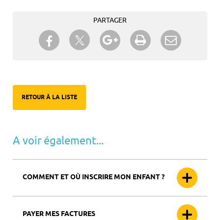
PARTAGER
Partager sur Twitter
Partager sur Facebook
Partager sur Google+
Imprimer
Envoyer à
un ami
RETOUR À LA LISTE
A voir également...
COMMENT ET OÙ INSCRIRE MON ENFANT ?
PAYER MES FACTURES