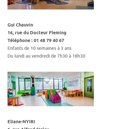
Gui
Chauvin
16
,
rue du Docteur Fleming
Téléphone : 01 48 79 40 67
Enfants de 10 semaines à 3 ans
Du lundi au vendredi
de
7h30
à
18h30
Eliane-NYIRI