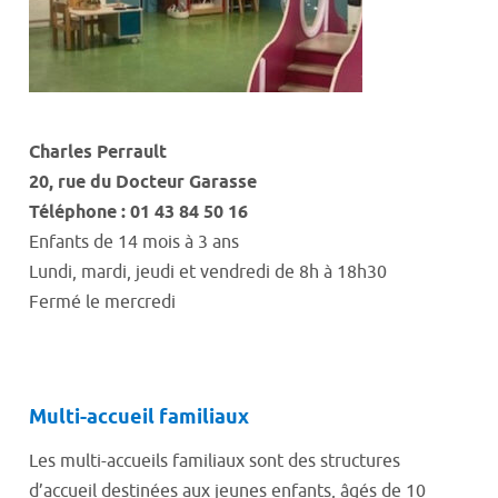
Charles
Perrault
20
,
rue du Docteur Garasse
Téléphone : 01 43 84 50 16
Enfants de 14 mois à 3 ans
Lundi, mardi, jeudi
et
vendredi
de
8h
à
18h30
Fermé le mercredi
Multi
-
accueil
familiaux
Les multi-accueils familiaux sont des structures
d’accueil destinées aux jeunes enfants, âgés de 10