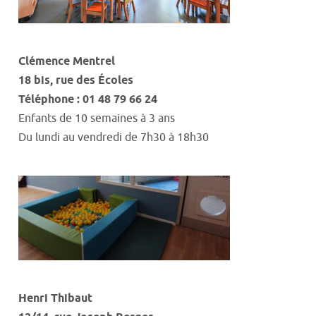
Clémence
Mentrel
18 bis
,
rue des
É
coles
Téléphone : 01 48 79 66 24
Enfants de 10 semaines à 3 ans
Du lundi au vendredi
de
7h30 à 18h30
Henri Thibaut