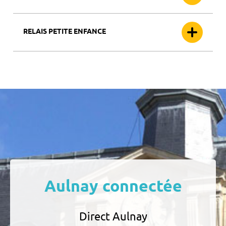
RELAIS PETITE ENFANCE
Aulnay connectée
Direct Aulnay