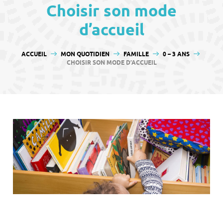
contenu
Choisir son mode
d’accueil
VOUS ÊTES ICI :
ACCUEIL
MON QUOTIDIEN
FAMILLE
0 – 3 ANS
CHOISIR SON MODE D’ACCUEIL