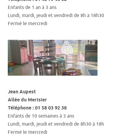
Enf
ants de 1 an à 3 ans
Lundi, mardi, jeudi
et
vendredi
de
8h
à
18h30
Fermé le mercredi
Jean
Aupest
Allée du Merisier
Téléphone : 01 58 03 92 38
Enfants de 10 semaines à 3 ans
Lundi, mardi, jeudi
et
vendredi
d
e
8h30
à
18h
Fermé le mercredi