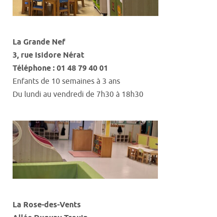
La Grande Nef
3
,
rue Isidore
Nérat
Téléphone : 01 48 79 40 01
Enfants de 10 semaines à 3 ans
Du lundi au vendredi
de
7h30
à
18h30
La Rose-
des-
Vents