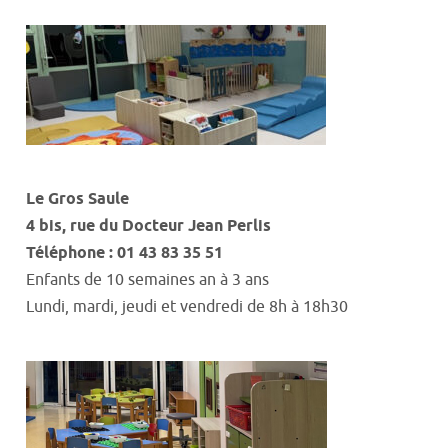
Le Gros
Saule
4
bis
,
rue du Docteur Jean
Perlis
Téléphone : 01 43 83 35 51
Enfants de 10 semaines an à 3 ans
Lundi, mardi,
jeudi
et
vendredi
de
8h
à
18h30