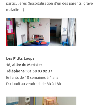
particulières (hospitalisation d’un des parents, grave
maladie…).
Les P’tits Loups
18,
a
llée du Merisier
Téléphone : 01 58 03 92
37
Enfants de 10 semaines à 4 ans
Du lundi au vendredi de 8h à 18h