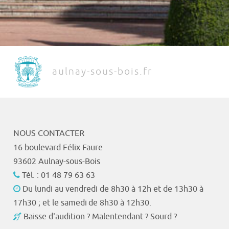
aulnay-sous-bois.fr
NOUS CONTACTER
16 boulevard Félix Faure
93602 Aulnay-sous-Bois
Tél. : 01 48 79 63 63
Du lundi au vendredi de 8h30 à 12h et de 13h30 à
17h30 ; et le samedi de 8h30 à 12h30.
Baisse d'audition ? Malentendant ? Sourd ?