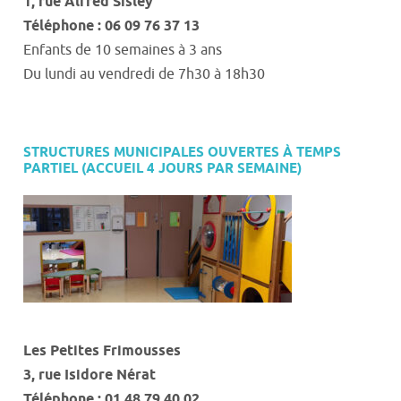
1, rue Alfred Sisley
Téléphone : 06 09 76 37 13
Enfants de 10 semaines à 3 ans
Du lundi au vendredi de 7h30 à 18h30
STRUCTURES MUNICIPALES OUVERTES À TEMPS
PARTIEL
(
A
CCUEIL 4 JOURS PAR SEMAINE)
Les Petites Frimousses
3
,
rue Isidore
Nérat
Téléphone : 01 48 79 40 02