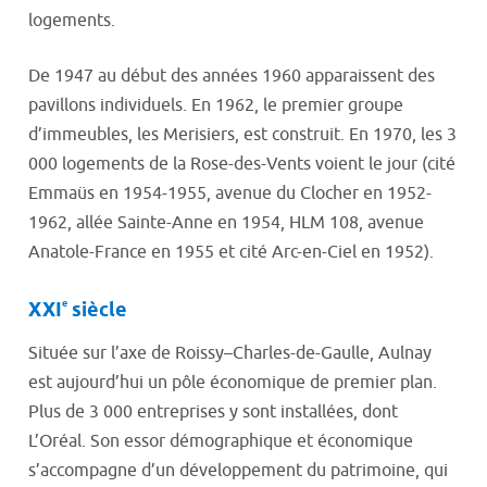
logements.
De 1947 au début des années 1960 apparaissent des
pavillons individuels. En 1962, le premier groupe
d’immeubles, les Merisiers, est construit. En 1970, les 3
000 logements de la Rose-des-Vents voient le jour (cité
Emmaüs en 1954-1955, avenue du Clocher en 1952-
1962, allée Sainte-Anne en 1954, HLM 108, avenue
Anatole-France en 1955 et cité Arc-en-Ciel en 1952).
e
XXI
siècle
Située sur l’axe de Roissy–Charles-de-Gaulle, Aulnay
est aujourd’hui un pôle économique de premier plan.
Plus de 3 000 entreprises y sont installées, dont
L’Oréal. Son essor démographique et économique
s’accompagne d’un développement du patrimoine, qui