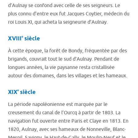
d’Aulnay se confond avec celle de ses seigneurs. Le
plus connu d’entre eux fut Jacques Coytier, médecin du
roi Louis XI, qui acheta la seigneurie d’Aulnay.
e
XVIII
siècle
À cette époque, la forêt de Bondy, fréquentée par des
brigands, couvrait tout le sud d’Aulnay. Pendant de
longues années, la vie paysanne resta cristallisée
autour des domaines, dans les villages et les hameaux.
e
XIX
siècle
La période napoléonienne est marquée par le
creusement du canal de l’Ourcq à partir de 1803. La
navigation fut ouverte entre Paris et Claye en 1813. En
1820, Aulnay, avec ses hameaux de Nonneville, Blanc-
Mesnil, Savigny, le Haut-de-Gally, le Moulin-Neuf et le