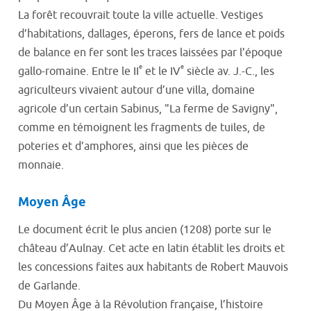
La forêt recouvrait toute la ville actuelle. Vestiges
d’habitations, dallages, éperons, fers de lance et poids
de balance en fer sont les traces laissées par l’époque
e
e
gallo-romaine. Entre le II
et le IV
siècle av. J.-C., les
agriculteurs vivaient autour d’une villa, domaine
agricole d’un certain Sabinus, "La ferme de Savigny",
comme en témoignent les fragments de tuiles, de
poteries et d’amphores, ainsi que les pièces de
monnaie.
Moyen Âge
Le document écrit le plus ancien (1208) porte sur le
château d’Aulnay. Cet acte en latin établit les droits et
les concessions faites aux habitants de Robert Mauvois
de Garlande.
Du Moyen Âge à la Révolution française, l’histoire