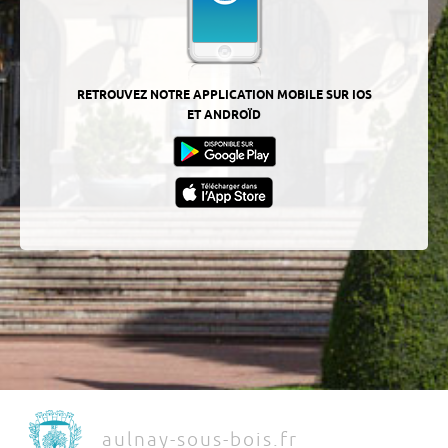
RETROUVEZ NOTRE APPLICATION MOBILE SUR IOS
ET ANDROÏD
aulnay-sous-bois.fr