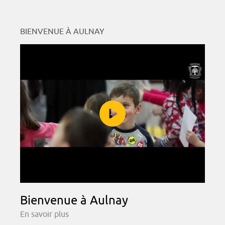
BIENVENUE À AULNAY
Bienvenue à Aulnay
En savoir plus