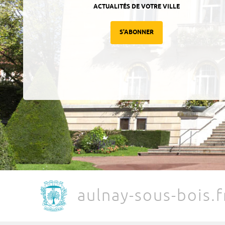
ACTUALITÉS DE VOTRE VILLE
S'ABONNER
aulnay-sous-bois.f