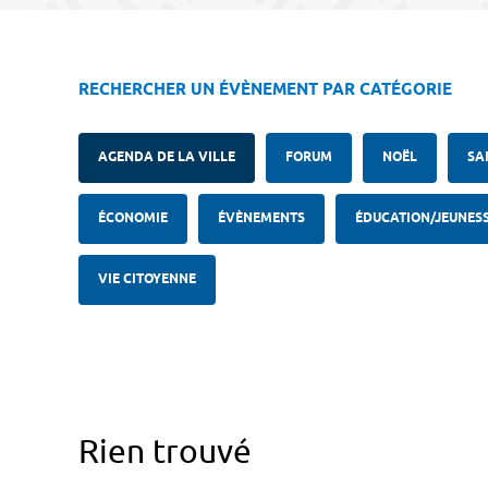
RECHERCHER UN ÉVÈNEMENT PAR CATÉGORIE
AGENDA DE LA VILLE
FORUM
NOËL
SA
ÉCONOMIE
ÉVÈNEMENTS
ÉDUCATION/JEUNES
VIE CITOYENNE
Rien trouvé