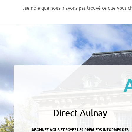
Il semble que nous n'avons pas trouvé ce que vous c
Direct Aulnay
ABONNEZ-VOUS ET SOYEZ LES PREMIERS INFORMÉS DES