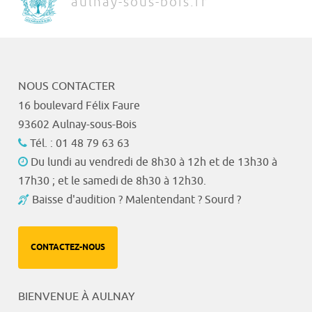
aulnay-sous-bois.fr
NOUS CONTACTER
16 boulevard Félix Faure
93602 Aulnay-sous-Bois
Tél. : 01 48 79 63 63
Du lundi au vendredi de 8h30 à 12h et de 13h30 à
17h30 ; et le samedi de 8h30 à 12h30.
Baisse d'audition ? Malentendant ? Sourd ?
CONTACTEZ-NOUS
BIENVENUE À AULNAY