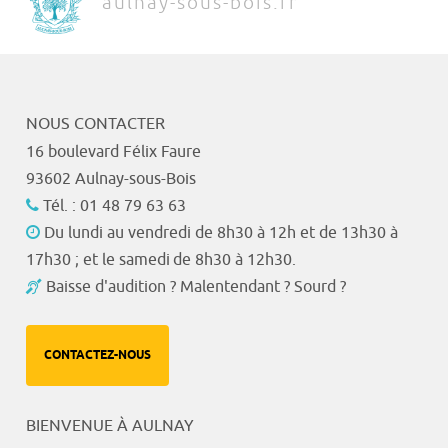
aulnay-sous-bois.fr
NOUS CONTACTER
16 boulevard Félix Faure
93602 Aulnay-sous-Bois
Tél. : 01 48 79 63 63
Du lundi au vendredi de 8h30 à 12h et de 13h30 à
17h30 ; et le samedi de 8h30 à 12h30.
Baisse d'audition ? Malentendant ? Sourd ?
CONTACTEZ-NOUS
BIENVENUE À AULNAY