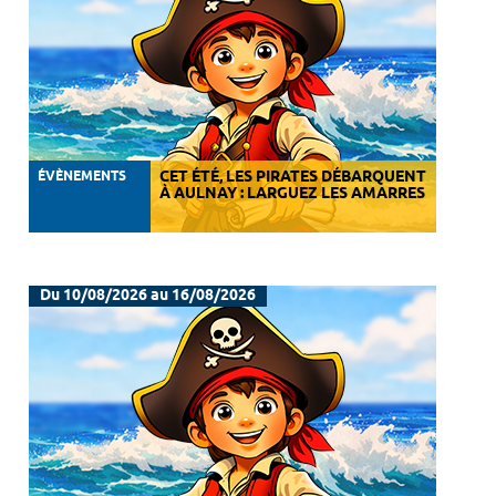
ÉVÈNEMENTS
CET ÉTÉ, LES PIRATES DÉBARQUENT
À AULNAY : LARGUEZ LES AMARRES
Du 10/08/2026 au 16/08/2026