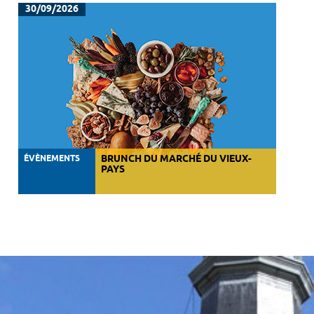
30/09/2026
ÉVÈNEMENTS
BRUNCH DU MARCHÉ DU VIEUX-
PAYS