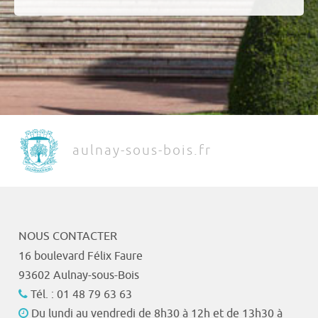
aulnay-sous-bois.fr
NOUS CONTACTER
16 boulevard Félix Faure
93602 Aulnay-sous-Bois
Tél. : 01 48 79 63 63
Du lundi au vendredi de 8h30 à 12h et de 13h30 à