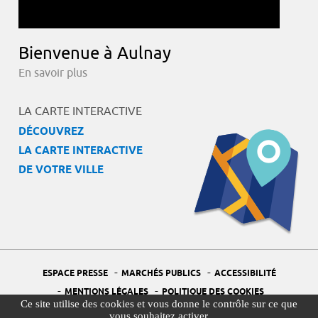
Bienvenue à Aulnay
En savoir plus
LA CARTE INTERACTIVE
DÉCOUVREZ
LA CARTE INTERACTIVE
DE VOTRE VILLE
-
-
ESPACE PRESSE
MARCHÉS PUBLICS
ACCESSIBILITÉ
-
-
MENTIONS LÉGALES
POLITIQUE DES COOKIES
Ce site utilise des cookies et vous donne le contrôle sur ce que
-
-
PORTAIL DÉLÉGUÉ À LA PROTECTION DES DONNÉES
PLAN DU SITE
vous souhaitez activer