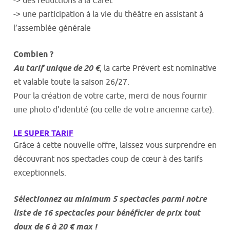
-> des réductions à la Cafèt’
-> une participation à la vie du théâtre en assistant à
l’assemblée générale
Combien ?
Au tarif unique de 20 €
, la carte Prévert est nominative
et valable toute la saison 26/27.
Pour la création de votre carte, merci de nous fournir
une photo d’identité (ou celle de votre ancienne carte).
LE SUPER TARIF
Grâce à cette nouvelle offre, laissez vous surprendre en
découvrant nos spectacles coup de cœur à des tarifs
exceptionnels.
Sélectionnez au minimum 5 spectacles parmi notre
liste de 16 spectacles pour bénéficier de prix tout
doux de 6 à 20 € max !