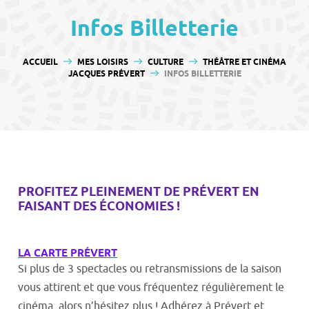
contenu
Infos Billetterie
VOUS ÊTES ICI :
ACCUEIL
MES LOISIRS
CULTURE
THÉÂTRE ET CINÉMA
JACQUES PRÉVERT
INFOS BILLETTERIE
PROFITEZ PLEINEMENT DE PRÉVERT EN
FAISANT DES ÉCONOMIES !
LA CARTE PRÉVERT
Si plus de 3 spectacles ou retransmissions de la saison
vous attirent et que vous fréquentez régulièrement le
cinéma, alors n’hésitez plus ! Adhérez à Prévert et