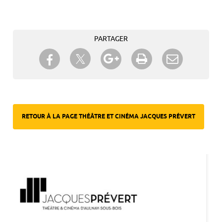
PARTAGER
Partager sur Twitter
Partager sur Facebook
Partager sur Google+
Imprimer
Envoyer à
un ami
RETOUR À LA PAGE THÉÂTRE ET CINÉMA JACQUES PRÉVERT