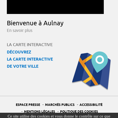
Bienvenue à Aulnay
En savoir plus
LA CARTE INTERACTIVE
DÉCOUVREZ
LA CARTE INTERACTIVE
DE VOTRE VILLE
-
-
ESPACE PRESSE
MARCHÉS PUBLICS
ACCESSIBILITÉ
-
-
MENTIONS LÉGALES
POLITIQUE DES COOKIES
Ce site utilise des cookies et vous donne le contrôle sur ce que