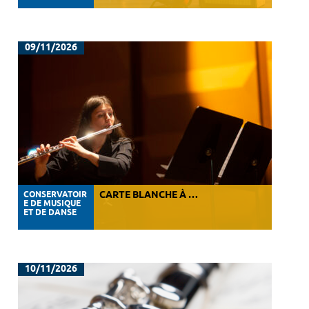
09/11/2026
CONSERVATOIR
CARTE BLANCHE À …
E DE MUSIQUE
ET DE DANSE
10/11/2026