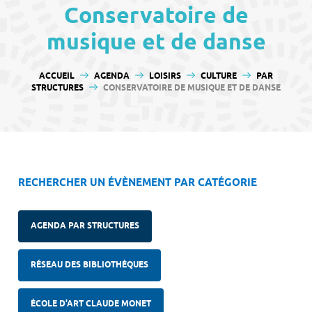
contenu
Conservatoire de
musique et de danse
VOUS ÊTES ICI :
ACCUEIL
AGENDA
LOISIRS
CULTURE
PAR
STRUCTURES
CONSERVATOIRE DE MUSIQUE ET DE DANSE
RECHERCHER UN ÉVÈNEMENT PAR CATÉGORIE
AGENDA PAR STRUCTURES
RÉSEAU DES BIBLIOTHÈQUES
ÉCOLE D'ART CLAUDE MONET