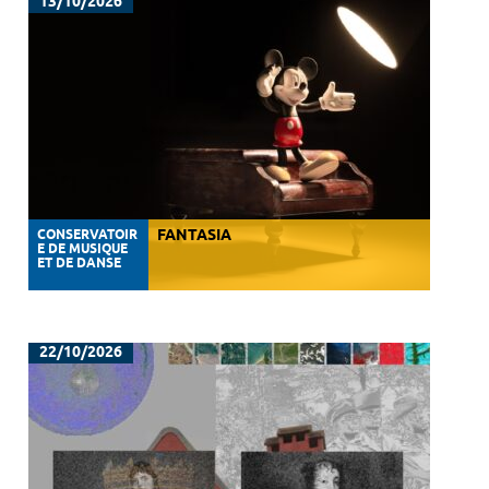
13/10/2026
CONSERVATOIR
FANTASIA
E DE MUSIQUE
ET DE DANSE
22/10/2026