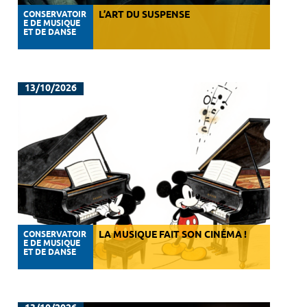
CONSERVATOIR
L’ART DU SUSPENSE
E DE MUSIQUE
ET DE DANSE
13/10/2026
CONSERVATOIR
LA MUSIQUE FAIT SON CINÉMA !
E DE MUSIQUE
ET DE DANSE