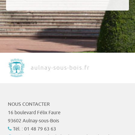
aulnay-sous-bois.fr
NOUS CONTACTER
16 boulevard Félix Faure
93602 Aulnay-sous-Bois
Tél. : 01 48 79 63 63