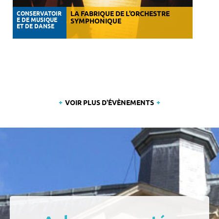
CONSERVATOIR
LA FABRIQUE DE L’ORCHESTRE
E DE MUSIQUE
SYMPHONIQUE
ET DE DANSE
VOIR PLUS D'ÉVÈNEMENTS